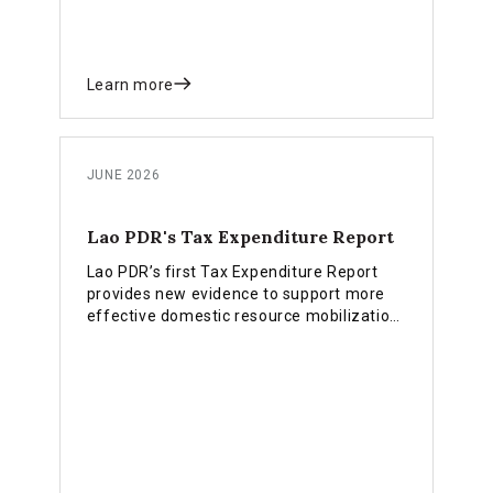
Learn more
JUNE 2026
Lao PDR's Tax Expenditure Report
Lao PDR’s first Tax Expenditure Report
provides new evidence to support more
effective domestic resource mobilization
and the implementation of the country’s
INFF financing strategy.