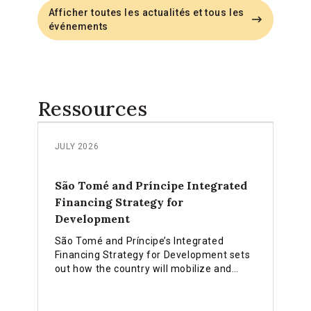
Afficher toutes les actualités et tous les
événements
Ressources
JULY 2026
São Tomé and Príncipe Integrated
Financing Strategy for
Development
São Tomé and Príncipe’s Integrated
Financing Strategy for Development sets
out how the country will mobilize and
align public, private and climate finance to
turn its sustainable development vision
into financing action.