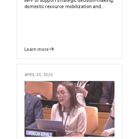
INFF to support strategic decision-making,
domestic resource mobilization and
better alignment between planning,
budgets and results in a fragile context.
Learn more
APRIL 30, 2026