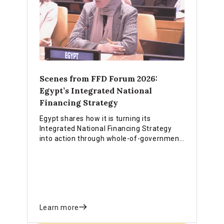
Scenes from FFD Forum 2026:
Egypt’s Integrated National
Financing Strategy
Egypt shares how it is turning its
Integrated National Financing Strategy
into action through whole-of-government
coordination, legislation, data systems
and innovative finance.
Learn more