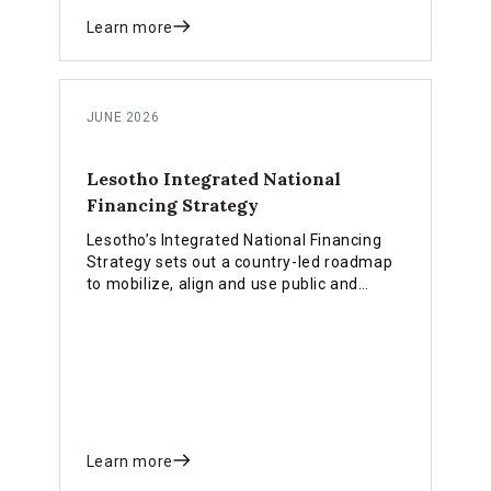
Learn more
JUNE 2026
Lesotho Integrated National
Financing Strategy
Lesotho’s Integrated National Financing
Strategy sets out a country-led roadmap
to mobilize, align and use public and
private finance more effectively in
support of the country’s national
development priorities and the SDGs.
Learn more