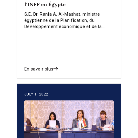
l'INFF en Égypte
S.E. Dr. Rania A. Al-Mashat, ministre
égyptienne de la Planification, du
Développement économique et de la
Coopération internationale, a présenté un
aperçu de l'INFF égyptien lors de la
deuxième session du PrepCom de la Fd4
qui s'est tenue le 4 décembre 2024 au
siège des Nations Unies à New York
En savoir plus
JULY 1, 2022