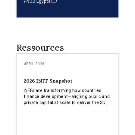
PNUD Égypte
Ressources
APRIL 2026
2026 INFF Snapshot
INFFs are transforming how countries
finance development—aligning public and
private capital at scale to deliver the SDGs
and climate goals.