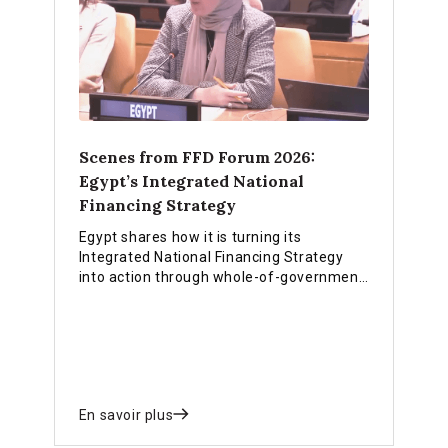
Scenes from FFD Forum 2026:
Egypt’s Integrated National
Financing Strategy
Egypt shares how it is turning its
Integrated National Financing Strategy
into action through whole-of-government
coordination, legislation, data systems
and innovative finance.
En savoir plus