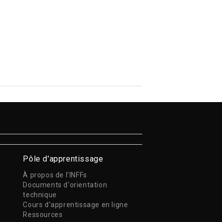
Pôle d'apprentissage
À propos de l'INFFs
Documents d'orientation
technique
Cours d'apprentissage en ligne
Ressources