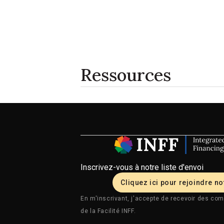
Ressources
Inscrivez-vous à notre liste d'envoi
Cliquez ici pour rejoindre not
En m'inscrivant, j'accepte de recevoir des com
de la Facilité INFF.