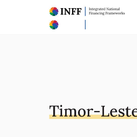
Timor-Lest