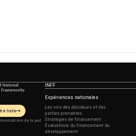
INFF
Expériences nationales
Les voix des décideurs et des
re liste
parties prenantes
Stratégies de financement
munications de la part
Évaluations du financement du
développement