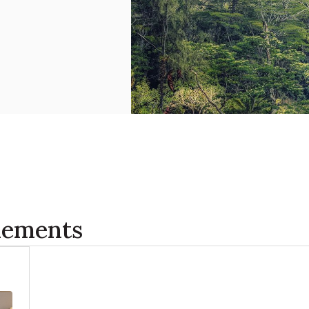
énements