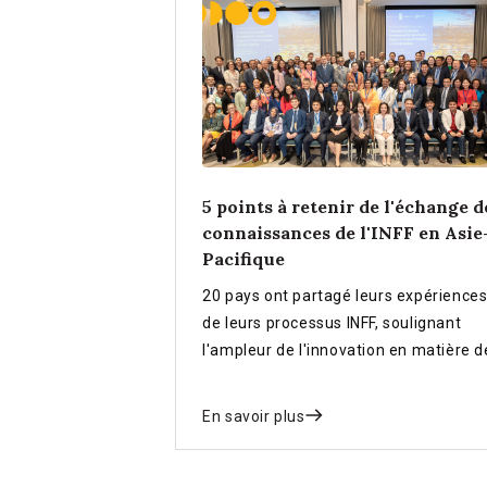
5 points à retenir de l'échange d
connaissances de l'INFF en Asie
Pacifique
20 pays ont partagé leurs expérience
de leurs processus INFF, soulignant
l'ampleur de l'innovation en matière d
financement des ODD en Asie-Pacifiq
En savoir plus