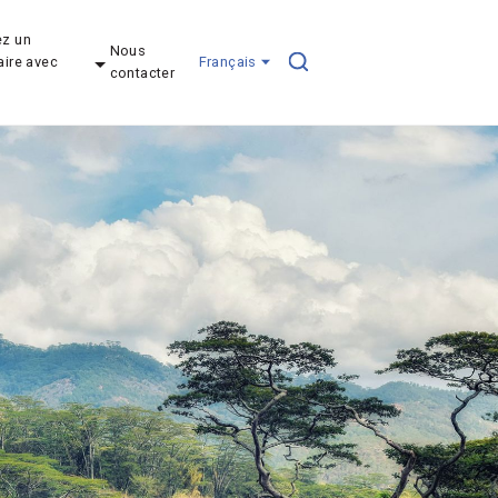
z un
Nous
aire avec
Français
contacter