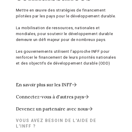
Mettre en œuvre des stratégies de financement
pilotées par les pays pour le développement durable.
La mobilisation de ressources, nationales et
mondiales, pour soutenir le développement durable
demeure un défi majeur pour de nombreux pays.
Les gouvernements utilisent l'approche INFF pour
renforcer le financement de leurs priorités nationales
et des objectifs de développement durable (ODD)
En savoir plus sur les INFF
Connectez-vous à d'autres pays
Devenez un partenaire avec nous
VOUS AVEZ BESOIN DE L'AIDE DE
L'INFF ?