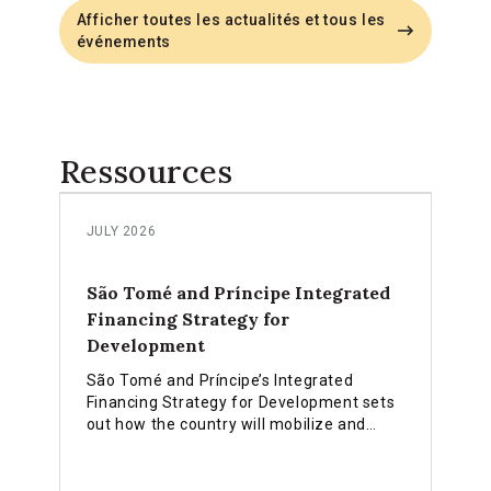
Afficher toutes les actualités et tous les
événements
Ressources
JULY 2026
São Tomé and Príncipe Integrated
Financing Strategy for
Development
São Tomé and Príncipe’s Integrated
Financing Strategy for Development sets
out how the country will mobilize and
align public, private and climate finance to
turn its sustainable development vision
into financing action.