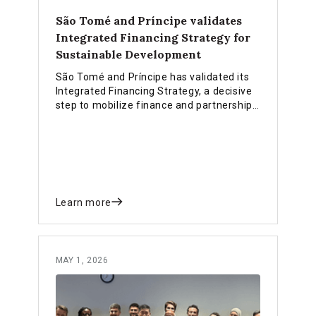
São Tomé and Príncipe validates
Integrated Financing Strategy for
Sustainable Development
São Tomé and Príncipe has validated its
Integrated Financing Strategy, a decisive
step to mobilize finance and partnerships
for a sustainable, resilient future.
Learn more
MAY 1, 2026