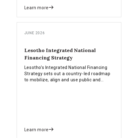
Learn more
JUNE 2026
Lesotho Integrated National
Financing Strategy
Lesotho’s Integrated National Financing
Strategy sets out a country-led roadmap
to mobilize, align and use public and
private finance more effectively in
support of the country’s national
development priorities and the SDGs.
Learn more