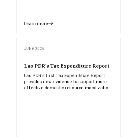
Learn more
JUNE 2026
Lao PDR's Tax Expenditure Report
Lao PDR’s first Tax Expenditure Report
provides new evidence to support more
effective domestic resource mobilization
and the implementation of the country’s
INFF financing strategy.