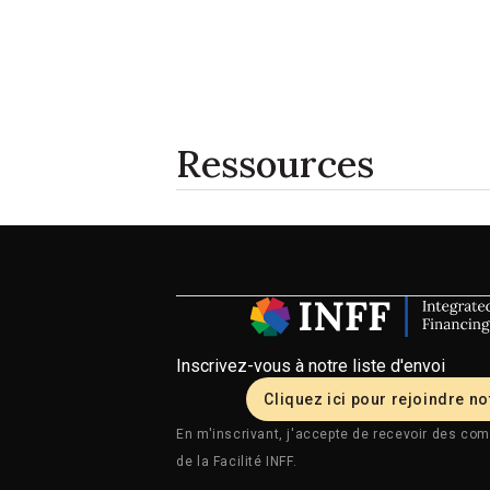
Ressources
Inscrivez-vous à notre liste d'envoi
Cliquez ici pour rejoindre not
En m'inscrivant, j'accepte de recevoir des com
de la Facilité INFF.