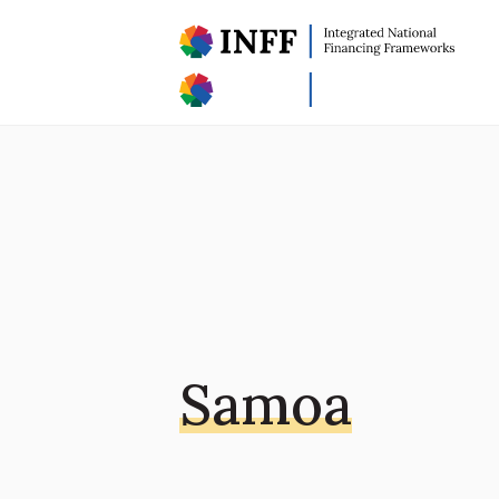
Samoa