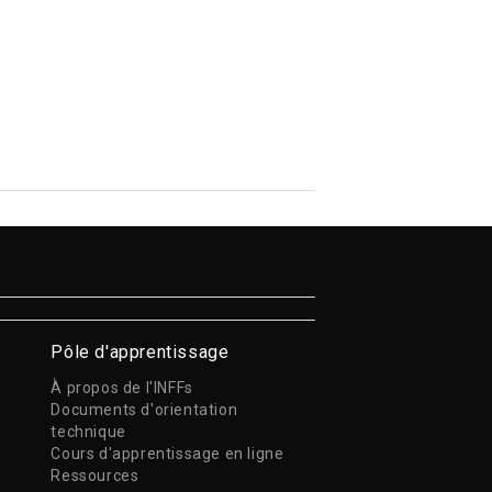
Pôle d'apprentissage
À propos de l'INFFs
Documents d'orientation
technique
Cours d'apprentissage en ligne
Ressources