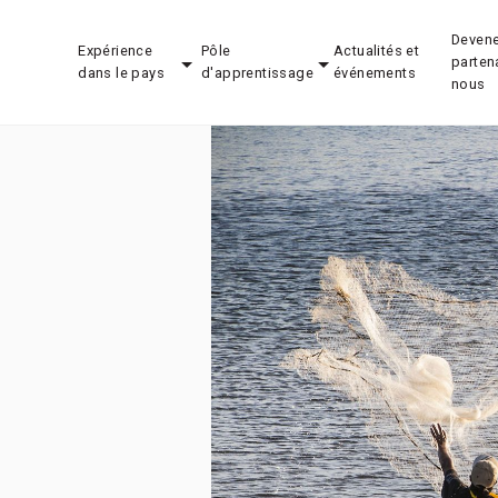
Devene
Expérience
Pôle
Actualités et
parten
dans le pays
d'apprentissage
événements
nous