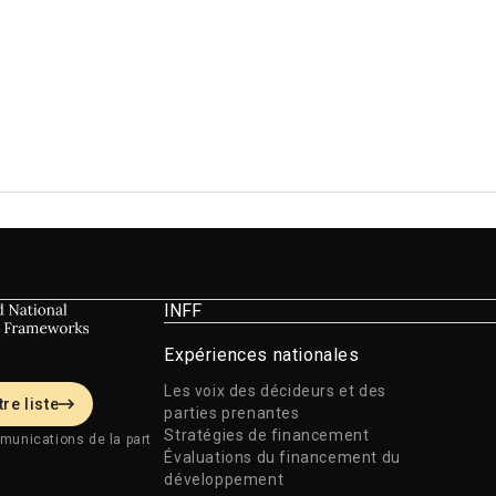
INFF
Expériences nationales
Les voix des décideurs et des
re liste
parties prenantes
Stratégies de financement
munications de la part
Évaluations du financement du
développement