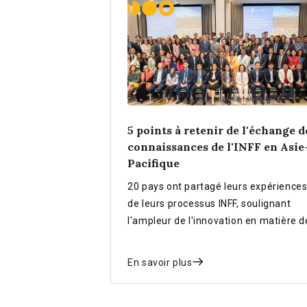
5 points à retenir de l'échange d
connaissances de l'INFF en Asie
Pacifique
20 pays ont partagé leurs expérience
de leurs processus INFF, soulignant
l'ampleur de l'innovation en matière d
financement des ODD en Asie-Pacifiq
En savoir plus