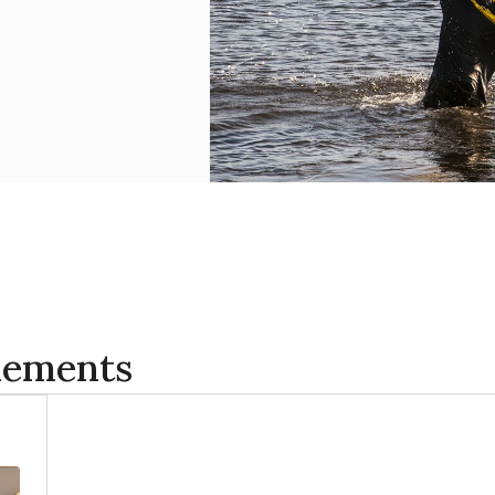
énements