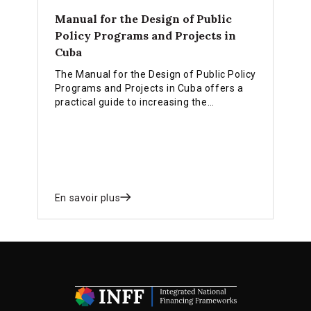
Manual for the Design of Public
Policy Programs and Projects in
Cuba
The Manual for the Design of Public Policy
Programs and Projects in Cuba offers a
practical guide to increasing the
effectiveness of government
interventions and meeting the needs of
economic and social development at the
national, sectoral, and territorial levels.
En savoir plus