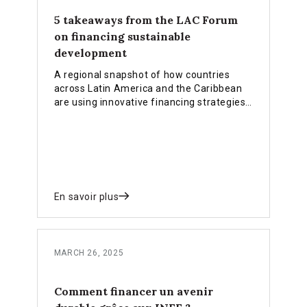
5 takeaways from the LAC Forum
on financing sustainable
development
A regional snapshot of how countries
across Latin America and the Caribbean
are using innovative financing strategies,
public finance reforms, and private
capital mobilisation to deliver the SDGs,
climate action, and the Sevilla
Commitment.
En savoir plus
MARCH 26, 2025
Comment financer un avenir