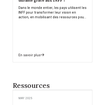
durable grâce aux INFF ?
Dans le monde entier, les pays utilisent les
INFF pour transformer leur vision en
action, en mobilisant des ressources pour
parvenir à un développement durable
pour tous.
En savoir plus
Ressources
MAY 2025