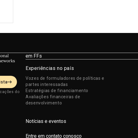
em FFs
Experiências no país
Vozes de formuladores de políticas e
ista
partes interessadas
Estratégias de financiamento
icações do
Avaliações financeiras de
desenvolvimento
Notícias e eventos
Entre em contato conosco