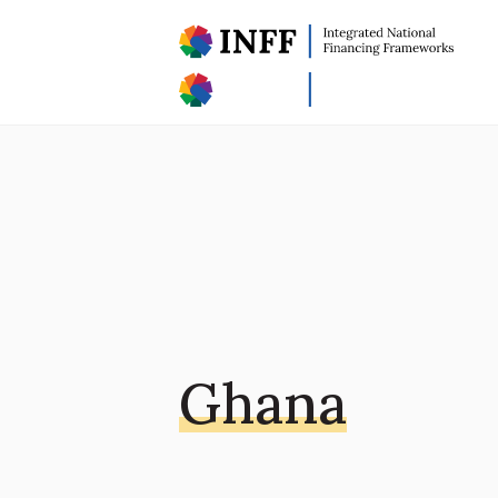
Ghana