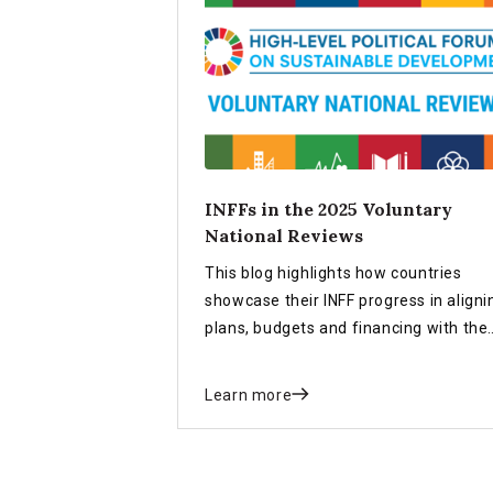
INFFs in the 2025 Voluntary
National Reviews
This blog highlights how countries
showcase their INFF progress in aligni
plans, budgets and financing with the
SDGs in the 2025 Voluntary National
Reviews (VNRs).
Learn more