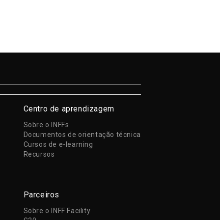
Centro de aprendizagem
Sobre o INFFs
Documentos de orientação técnica
Cursos de e-learning
Recursos
Parceiros
Sobre o INFF Facility