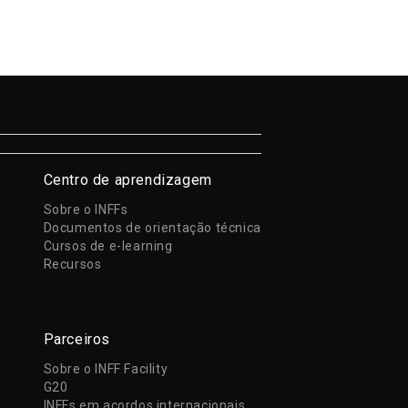
Centro de aprendizagem
Sobre o INFFs
Documentos de orientação técnica
Cursos de e-learning
Recursos
Parceiros
Sobre o INFF Facility
G20
INFFs em acordos internacionais