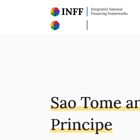
Sao Tome a
Principe