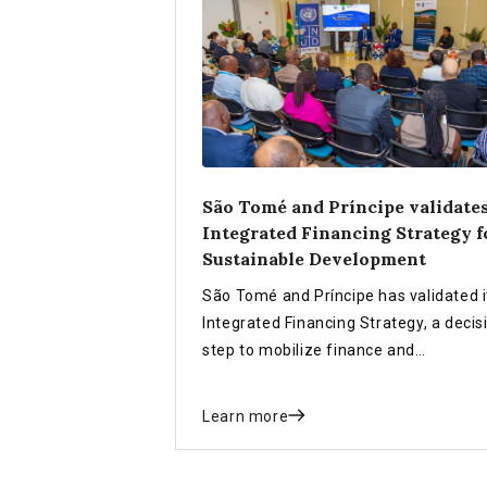
São Tomé and Príncipe validate
Integrated Financing Strategy f
Sustainable Development
São Tomé and Príncipe has validated i
Integrated Financing Strategy, a decis
step to mobilize finance and
partnerships for a sustainable, resilie
future.
Learn more