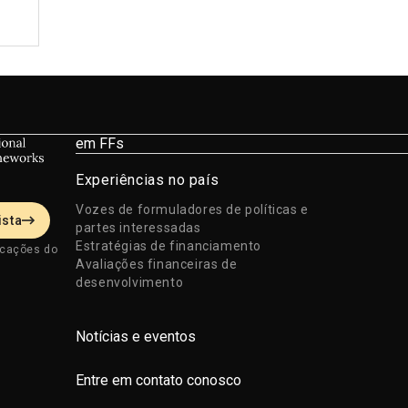
em FFs
Experiências no país
Vozes de formuladores de políticas e
ista
partes interessadas
Estratégias de financiamento
icações do
Avaliações financeiras de
desenvolvimento
Notícias e eventos
Entre em contato conosco