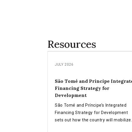
Resources
JULY 2026
São Tomé and Príncipe Integrat
Financing Strategy for
Development
São Tomé and Príncipe’s Integrated
Financing Strategy for Development
sets out how the country will mobilize
and align public, private and climate