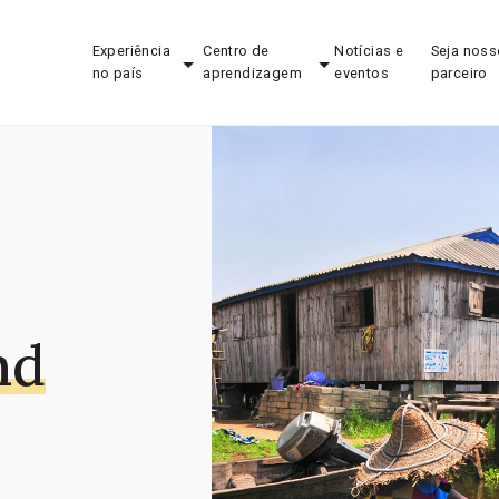
Experiência
Centro de
Notícias e
Seja noss
no país
aprendizagem
eventos
parceiro
nd