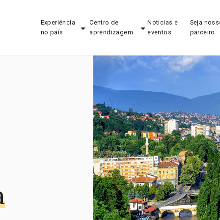
Experiência
Centro de
Notícias e
Seja noss
no país
aprendizagem
eventos
parceiro
a