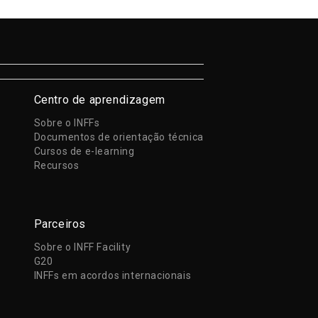
Centro de aprendizagem
Sobre o INFFs
Documentos de orientação técnica
Cursos de e-learning
Recursos
Parceiros
Sobre o INFF Facility
G20
INFFs em acordos internacionais