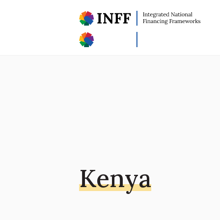
Kenya