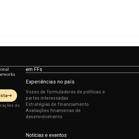
em FFs
Experiências no país
Vozes de formuladores de políticas e
ista
partes interessadas
Estratégias de financiamento
icações do
Avaliações financeiras de
desenvolvimento
Notícias e eventos