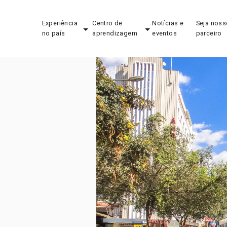
Experiência
Centro de
Notícias e
Seja noss
no país
aprendizagem
eventos
parceiro