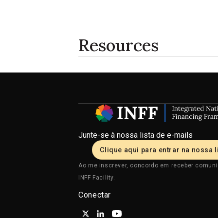
Resources
Junte-se à nossa lista de e-mails
Clique aqui para entrar na nossa l
Ao me inscrever, concordo em receber comun
INFF Facility.
Conectar