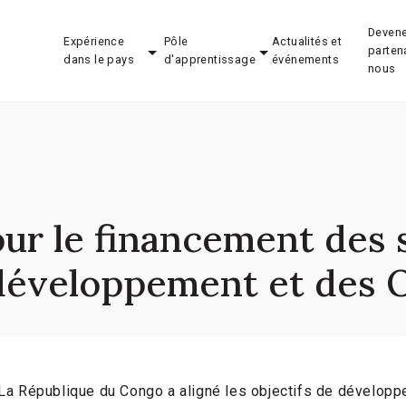
Devene
Expérience
Pôle
Actualités et
parten
dans le pays
d'apprentissage
événements
nous
our le financement des 
 développement et des
La République du Congo a aligné les objectifs de dévelop