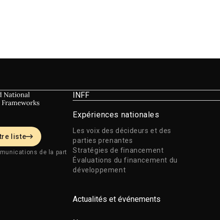
INFF
Expériences nationales
Les voix des décideurs et des
re liste
parties prenantes
Stratégies de financement
munications de la part
Évaluations du financement du
développement
Actualités et événements