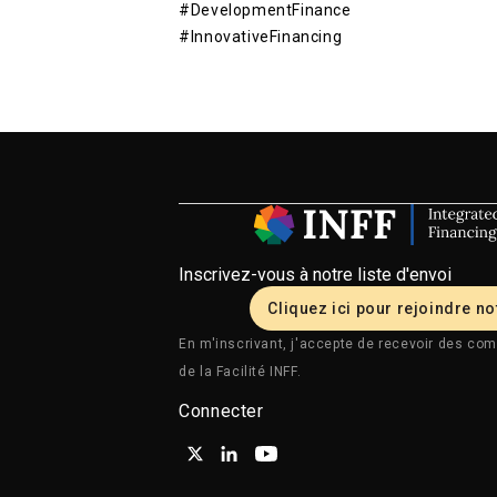
#DevelopmentFinance
#InnovativeFinancing
Inscrivez-vous à notre liste d'envoi
Cliquez ici pour rejoindre not
En m'inscrivant, j'accepte de recevoir des com
de la Facilité INFF.
Connecter