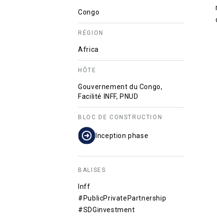
Congo
RÉGION
Africa
HÔTE
Gouvernement du Congo,
Facilité INFF, PNUD
BLOC DE CONSTRUCTION
Inception phase
BALISES
Inff
#PublicPrivatePartnership
#SDGinvestment