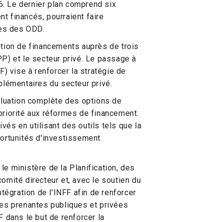
. Le dernier plan comprend six
nt financés, pourraient faire
les des ODD.
tion de financements auprès de trois
PPP) et le secteur privé. Le passage à
) vise à renforcer la stratégie de
plémentaires du secteur privé.
aluation complète des options de
 priorité aux réformes de financement.
vés en utilisant des outils tels que la
ortunités d'investissement
le ministère de la Planification, des
comité directeur et, avec le soutien du
tégration de l'INFF afin de renforcer
ties prenantes publiques et privées
FF dans le but de renforcer la