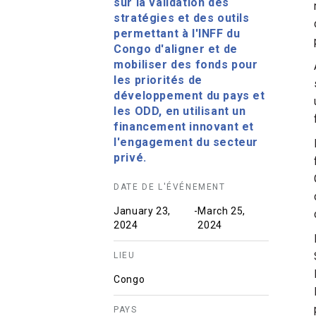
sur la validation des
stratégies et des outils
permettant à l'INFF du
Congo d'aligner et de
mobiliser des fonds pour
les priorités de
développement du pays et
les ODD, en utilisant un
financement innovant et
l'engagement du secteur
privé.
DATE DE L'ÉVÉNEMENT
January 23,
-
March 25,
2024
2024
LIEU
Congo
PAYS