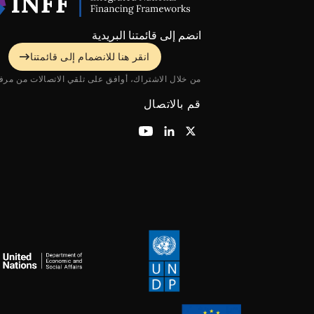
انضم إلى قائمتنا البريدية
انقر هنا للانضمام إلى قائمتنا
من خلال الاشتراك، أوافق على تلقي الاتصالات من مرفق NFF
قم بالاتصال