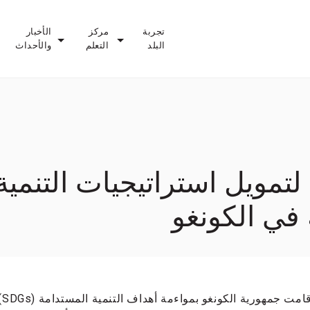
تجربة
مركز
الأخبار
البلد
التعلم
والأحداث
ورشة عمل INFF لتمويل استراتيجيات ا
 في الكونغو