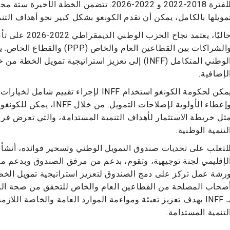
مويلها بالكامل، يمكن أن تقدم الكونغو بشكل كبير نحو أهداف التن
حاليًا، يعتمد نجا
والشراكات بين القطاعين العام وال
الوطني المتكامل (INFF) إلى تعزيز استراتيجية تمويل
لإضافية.
يمكن لحكومة الكونغو استخدام INFF لإجراء 
وإعطاء الأولوية لإصلاحات ال
ثل خريطة الاستثمار لأهداف التنمية المستدامة، والتي تعرض فرص
لتنمية الوطنية.
لتغلب على تحديات صندوق التمويل الوطني وتسخير فوائده، أنشأ
لإقليمي لجنة توجيهية، وتقوم، بدعم من مرفق الصندوق وبدعم من ب
رشة عمل تركز على دمج الصندوق لتعزيز استراتيجية تمويل الخطة 
صحاب المصلحة من القطاعين العام والخاص للتحقق من صحة الدر
بـ INFF بهدف تعزيز تعبئة ومواءمة الموارد العامة والخاصة اللا
لتنمية المستدامة.