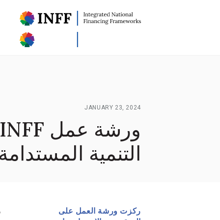
JANUARY 23, 2024
التنمية المستدامة
ركزت ورشة العمل على