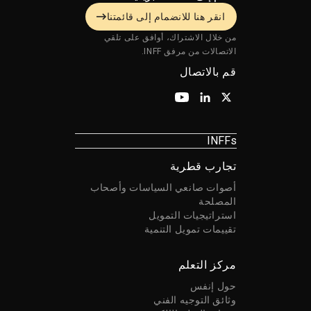
انقر هنا للانضمام إلى قائمتنا
من خلال الاشتراك، أوافق على تلقي
الاتصالات من مرفق INFF.
قم بالاتصال
INFFs
تجارب قطرية
أصوات صانعي السياسات وأصحاب
المصلحة
استراتيجيات التمويل
تقييمات تمويل التنمية
مركز التعلم
حول إنفس
وثائق التوجيه الفني