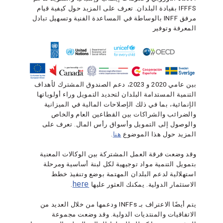
IFFFS بقيادة البلدان. تعرف على المزيد حول كيفية قيام
مرفق INFF بالوساطة في المساعدة الفنية وتسهيل تبادل
المعرفة وتوفير
بين عامي 2020 و 2023، دعم الصندوق المشترك لأهداف
التنمية المستدامة البلدان لتحديد التمويل وراء أولوياتها
الإنمائية، بما في ذلك الإصلاحات المالية في الميزانية
والضرائب والشراكات بين القطاعين العام والخاص
والوصول إلى التمويل وأسواق رأس المال. تعرف على
المزيد حول هذا الموضوع
هنا
.
وقد وضعت فرقة العمل المشتركة بين الوكالات المعنية
بتمويل التنمية مواد توجيهية لكل لبنة أساسية ومرحلة
استهلالية لدعم البلدان المهتمة بوضع وتنفيذ خطط
here
الاستثمار الدولية. يمكنك العثور عليها
.
يتم أيضًا الاعتراف بـ INFFs ودعمها من خلال العديد من
الاتفاقيات والمنتديات الدولية. وقد وضعت مجموعة