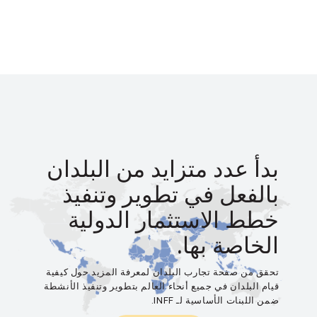
بدأ عدد متزايد من البلدان
بالفعل في تطوير وتنفيذ
خطط الاستثمار الدولية
الخاصة بها.
تحقق من صفحة تجارب البلدان لمعرفة المزيد حول كيفية
قيام البلدان في جميع أنحاء العالم بتطوير وتنفيذ الأنشطة
ضمن اللبنات الأساسية لـ INFF.