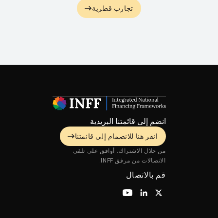
تجارب قطرية
انضم إلى قائمتنا البريدية
انقر هنا للانضمام إلى قائمتنا
من خلال الاشتراك، أوافق على تلقي
الاتصالات من مرفق INFF.
قم بالاتصال