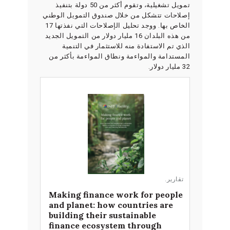
تمويل تشغيلية، وتقوم أكثر من 50 دولة بتنفيذ
إصلاحات تتشكل من خلال صندوق التمويل الوطني
الخاص بها. ووجد تحليل الإصلاحات التي نفذتها 17
من هذه البلدان 16 مليار دولار من التمويل الجديد
الذي تم الاستفادة منه للاستثمار في التنمية
المستدامة والمواءمة ونطاق المواءمة بأكثر من
32 مليار دولار.
تقارير
.
Making finance work for people
and planet: how countries are
building their sustainable
finance ecosystem through