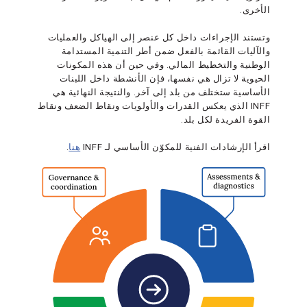
الأخرى.
وتستند الإجراءات داخل كل عنصر إلى الهياكل والعمليات
والآليات القائمة بالفعل ضمن أطر التنمية المستدامة
الوطنية والتخطيط المالي. وفي حين أن هذه المكونات
الحيوية لا تزال هي نفسها، فإن الأنشطة داخل اللبنات
الأساسية ستختلف من بلد إلى آخر. والنتيجة النهائية هي
INFF الذي يعكس القدرات والأولويات ونقاط الضعف ونقاط
القوة الفريدة لكل بلد.
اقرأ الإرشادات الفنية للمكوّن الأساسي لـ INFF
هنا
.