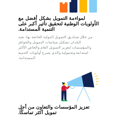
لمواءمة التمويل بشكل أفضل مع
الأولويات الوطنية لتحقيق تأثير أكبر على
التنمية المستدامة.
من خلال صناديق التمويل الدولية الخاصة بها، تعيد
البلدان تشكيل سياسات التمويل والحوافز
والمؤسسات لتعزيز التمويل العام والخاص الأكثر
استدامة وشمولية والذي يسرع أولويات التنمية
المستدامة.
تعزيز المؤسسات والتعاون من أجل
تمويل أكثر تماسكًا.