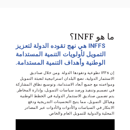
ما هو INFF؟
INFFS هي نهج تقوده الدولة لتعزيز
التمويل لأولويات التنمية المستدامة
الوطنية وأهداف التنمية المستدامة.
إن IFFs تطوعية وتقودها الدولة. ومن خلال صناديق
الاستثمار الدولية، تضع البلدان استراتيجية لتعبئة التمويل
ومواءمته مع جميع أبعاد الاستدامة، وتوسيع نطاق المشاركة
في تصميم وتنفيذ ورصد سياسات التمويل، وإدارة المخاطر.
يتم تضمين صناديق الاستثمار الدولية في الخطط الوطنية
وهياكل التمويل، مما يتيح التحسينات التدريجية ودفع
الابتكار في السياسات والأدوات والأدوات عبر المصادر
المحلية والدولية للتمويل العام والخاص.