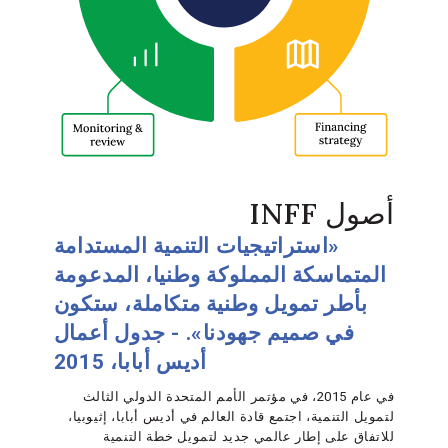
أصول INFF
«استراتيجيات التنمية المستدامة
المتماسكة المملوكة وطنيا، المدعومة
بأطر تمويل وطنية متكاملة، ستكون
في صميم جهودنا». - جدول أعمال
أديس أبابا، 2015
في عام 2015، في مؤتمر الأمم المتحدة الدولي الثالث
لتمويل التنمية، اجتمع قادة العالم في أديس أبابا، إثيوبيا،
للاتفاق على إطار عالمي جديد لتمويل خطة التنمية