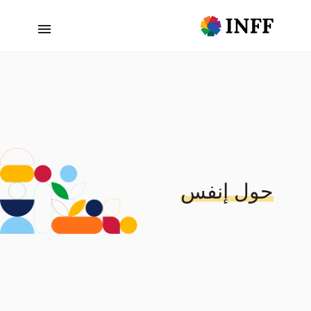
حول إنفس