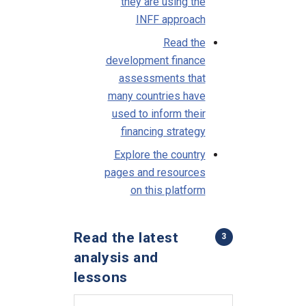
they are using the
INFF approach
Read the
development finance
assessments that
many countries have
used to inform their
financing strategy
Explore the country
pages and resources
on this platform
Read the latest
3
analysis and
lessons