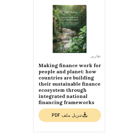
تقارير
.
Making finance work for
people and planet: how
countries are building
their sustainable finance
ecosystem through
integrated national
financing frameworks
تنزيل ملف PDF