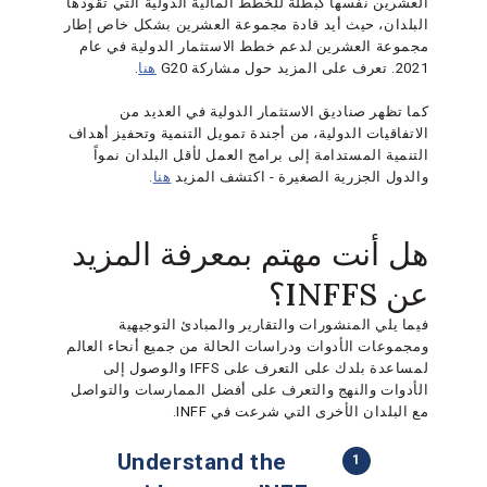
العشرين نفسها كبطلة للخطط المالية الدولية التي تقودها
البلدان، حيث أيد قادة مجموعة العشرين بشكل خاص إطار
مجموعة العشرين لدعم خطط الاستثمار الدولية في عام
2021. تعرف على المزيد حول مشاركة G20
هنا
.
كما تظهر صناديق الاستثمار الدولية في العديد من
الاتفاقيات الدولية، من أجندة تمويل التنمية وتحفيز أهداف
التنمية المستدامة إلى برامج العمل لأقل البلدان نمواً
والدول الجزرية الصغيرة - اكتشف المزيد
هنا
.
هل أنت مهتم بمعرفة المزيد
عن INFFS؟
فيما يلي المنشورات والتقارير والمبادئ التوجيهية
ومجموعات الأدوات ودراسات الحالة من جميع أنحاء العالم
لمساعدة بلدك على التعرف على IFFS والوصول إلى
الأدوات والنهج والتعرف على أفضل الممارسات والتواصل
مع البلدان الأخرى التي شرعت في INFF.
Understand the
1