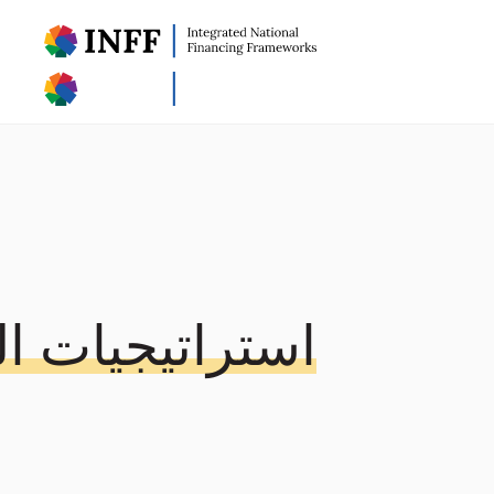
استراتيجيات ال