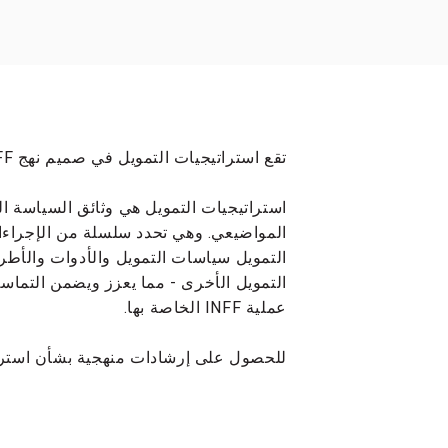
تقع استراتيجيات التمويل في صميم نهج INFF كتفصيل لأولويات التمويل المملوكة وطنيا.
استراتيجيات التمويل هي وثائق السياسة ا
المواضيعي. وهي تحدد سلسلة من الإجراءات 
التمويل سياسات التمويل والأدوات والأطر 
التمويل الأخرى - مما يعزز ويضمن التماس
عملية INFF الخاصة بها.
للحصول على إرشادات منهجية بشأن استراتي