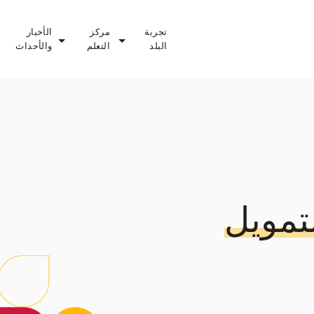
تجربة
مركز
الأخبار
البلد
التعلم
والأحداث
تمويل