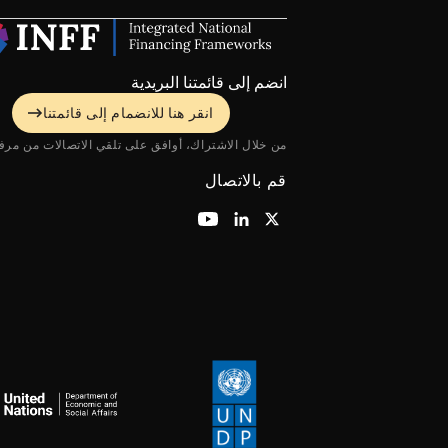
انضم إلى قائمتنا البريدية
انقر هنا للانضمام إلى قائمتنا
من خلال الاشتراك، أوافق على تلقي الاتصالات من مرفق NFF
قم بالاتصال