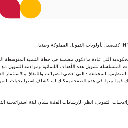
لحكومية التي عادة ما تكون مضمنة في خطة التنمية المتوسطة الأ
المتسلسلة لتمويل هذه الأهداف الإنمائية ومواءمة التمويل مع ال
التنظيمية المختلفة - التي تغطي الضرائب والإنفاق والاستثمار 
ك فيما بينها. في هذه الصفحة يمكنك استكشاف استراتيجيات التم
جيات التمويل، انظر الإرشادات الفنية بشأن لبنة استراتيجية ال