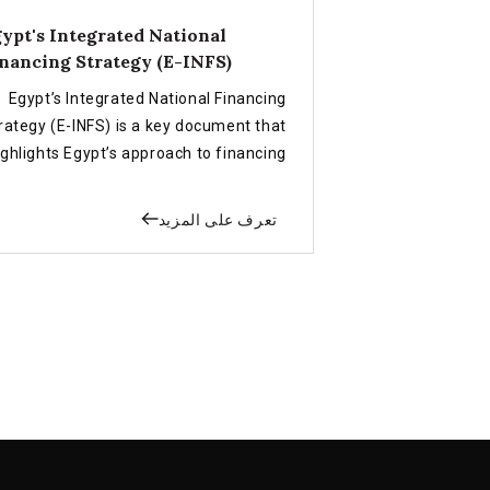
ypt's Integrated National
nancing Strategy (E-INFS)
Egypt’s Integrated National Financing
rategy (E-INFS) is a key document that
ighlights Egypt’s approach to financing
the SDGs.
تعرف على المزيد