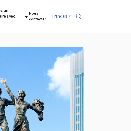
z un
Nous
aire avec
Français
contacter