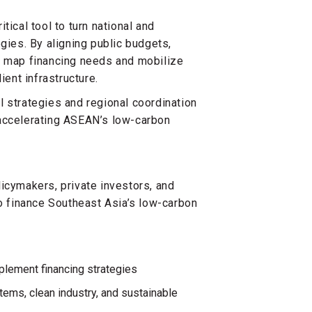
tical tool to turn national and
gies. By aligning public budgets,
s map financing needs and mobilize
ient infrastructure.
l strategies and regional coordination
 accelerating ASEAN’s low-carbon
icymakers, private investors, and
 finance Southeast Asia’s low-carbon
plement financing strategies
ems, clean industry, and sustainable