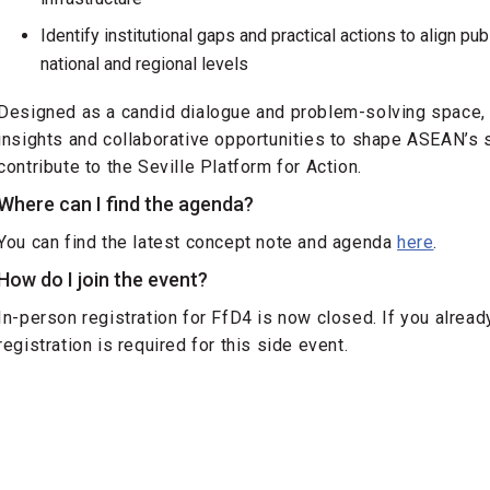
Identify institutional gaps and practical actions to align pub
national and regional levels
Designed as a candid dialogue and problem-solving space, 
insights and collaborative opportunities to shape ASEAN’s 
contribute to the Seville Platform for Action.
Where can I find the agenda?
You can find the latest concept note and agenda
here
.
How do I join the event?
In-person registration for FfD4 is now closed. If you alrea
registration is required for this side event.