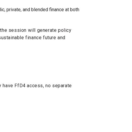
lic, private, and blended finance at both
the session will generate policy
sustainable finance future and
dy have FfD4 access, no separate