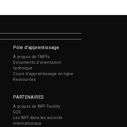
Pôle d'apprentissage
À propos de l'INFFs
Documents d'orientation
technique
Cours d'apprentissage en ligne
Ressources
PARTENAIRES
À propos de INFF Facility
G20
Les INFF dans les accords
internationaux