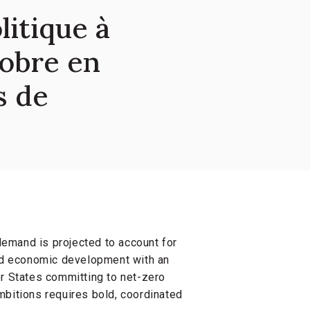
litique à
sobre en
s de
demand is projected to account for
id economic development with an
r States committing to net-zero
ambitions requires bold, coordinated