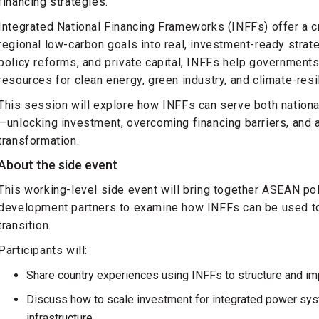
financing strategies.
Integrated National Financing Frameworks (INFFs) offer a cri
regional low-carbon goals into real, investment-ready strate
policy reforms, and private capital, INFFs help government
resources for clean energy, green industry, and climate-resil
This session will explore how INFFs can serve both nationa
—unlocking investment, overcoming financing barriers, and
transformation.
About the side event
This working-level side event will bring together ASEAN pol
development partners to examine how INFFs can be used to
transition.
Participants will:
Share country experiences using INFFs to structure and im
Discuss how to scale investment for integrated power syst
infrastructure