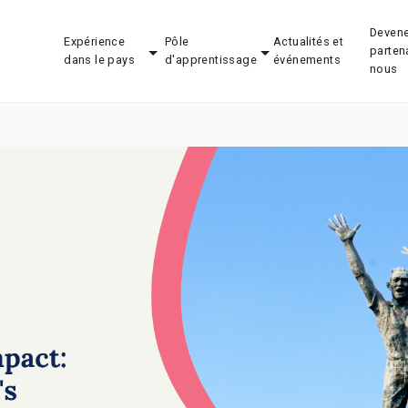
Devene
Expérience
Pôle
Actualités et
parten
dans le pays
d'apprentissage
événements
nous