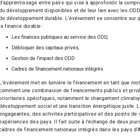
d'apprentissage entre pairs qui vise à approfondir la comp
du développement disponibles et de leur lien avec les ODD 
de développement durable. L'événement se concentre sur 
la finance durable :
Les finances publiques au service des ODD,
Débloquer des capitaux privés,
Gestion de l'impact des ODD
Cadres de financement nationaux intégrés
L'événement met en lumière le financement en tant que mo
comment une combinaison de financements publics et priv
prioritaires spécifiques, notamment le changement climatiqu
développement social et une transition énergétique juste.
engageantes, des activités participatives et des points de 
expériences des pays. Il fait suite à l'échange de deux jou
cadres de financement nationaux intégrés dans les pays d'A