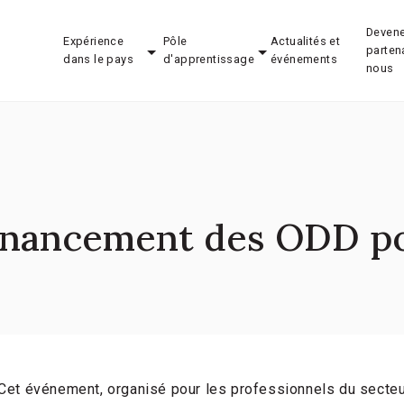
Devene
Expérience
Pôle
Actualités et
parten
dans le pays
d'apprentissage
événements
nous
inancement des ODD pou
Cet événement, organisé pour les professionnels du secteur