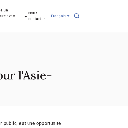
z un
Nous
aire avec
Français
contacter
r l'Asie-
 public, est une opportunité