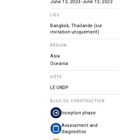
June 13, 2023
-
June 13, 2023
LIEU
Bangkok, Thaïlande (sur
invitation uniquement)
RÉGION
Asia
Oceania
HÔTE
LE UNDP
BLOC DE CONSTRUCTION
Inception phase
Assessment and
diagnostics