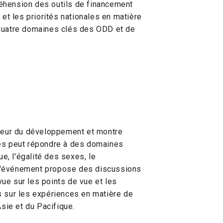
réhension des outils de financement
et les priorités nationales en matière
quatre domaines clés des ODD et de
teur du développement et montre
és peut répondre à des domaines
e, l'égalité des sexes, le
 L'événement propose des discussions
vue sur les points de vue et les
rs sur les expériences en matière de
sie et du Pacifique.