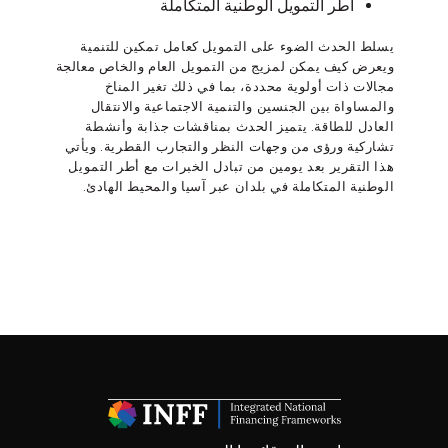
أطر التمويل الوطنية المتكاملة
يسلط الحدث الضوء على التمويل كعامل تمكين للتنمية
ويعرض كيف يمكن لمزيج من التمويل العام والخاص معالجة
مجالات ذات أولوية محددة، بما في ذلك تغير المناخ
والمساواة بين الجنسين والتنمية الاجتماعية والانتقال
العادل للطاقة. يتميز الحدث بمناقشات جذابة وأنشطة
تشاركية ورؤى من وجهات النظر والتجارب القطرية. ويأتي
هذا التقرير بعد يومين من تبادل الخبرات مع أطر التمويل
الوطنية المتكاملة في بلدان عبر آسيا والمحيط الهادئ.