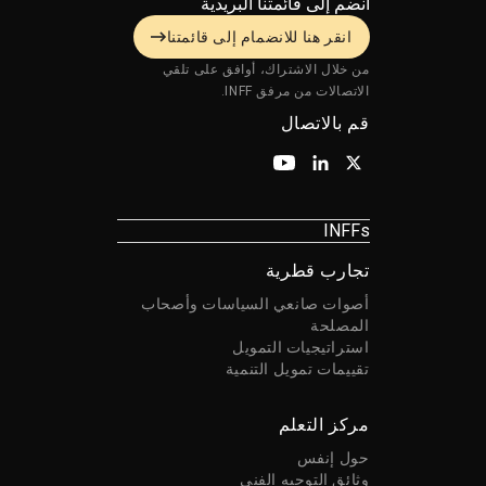
انضم إلى قائمتنا البريدية
انقر هنا للانضمام إلى قائمتنا
من خلال الاشتراك، أوافق على تلقي
الاتصالات من مرفق INFF.
قم بالاتصال
INFFs
تجارب قطرية
أصوات صانعي السياسات وأصحاب
المصلحة
استراتيجيات التمويل
تقييمات تمويل التنمية
مركز التعلم
حول إنفس
وثائق التوجيه الفني