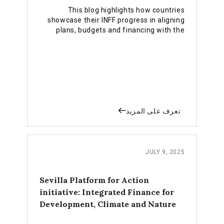
This blog highlights how countries
showcase their INFF progress in aligning
plans, budgets and financing with the
SDGs in the 2025 Voluntary National
Reviews (VNRs).
تعرف على المزيد
JULY 9, 2025
Sevilla Platform for Action
initiative: Integrated Finance for
Development, Climate and Nature