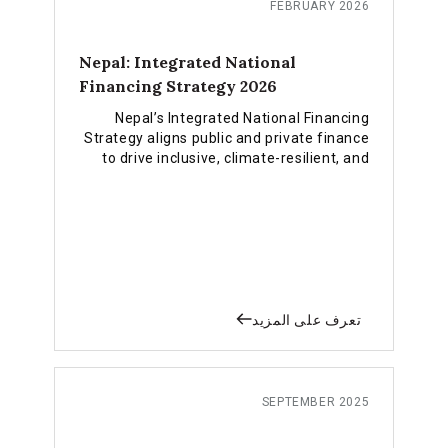
FEBRUARY 2026
Nepal: Integrated National
Financing Strategy 2026
Nepal’s Integrated National Financing
Strategy aligns public and private finance
to drive inclusive, climate-resilient, and
employment-rich growth as the country
prepares for LDC graduation.
تعرف على المزيد
SEPTEMBER 2025