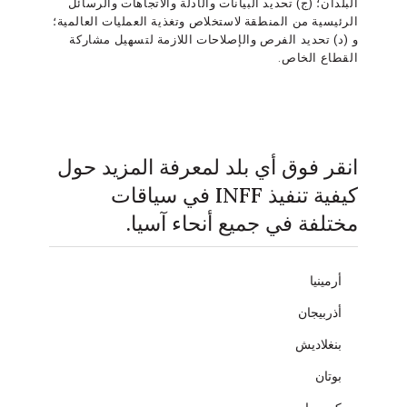
البلدان؛ (ج) تحديد البيانات والأدلة والاتجاهات والرسائل
الرئيسية من المنطقة لاستخلاص وتغذية العمليات العالمية؛
و (د) تحديد الفرص والإصلاحات اللازمة لتسهيل مشاركة
القطاع الخاص.
انقر فوق أي بلد لمعرفة المزيد حول
كيفية تنفيذ INFF في سياقات
مختلفة في جميع أنحاء آسيا.
أرمينيا
أذربيجان
بنغلاديش
بوتان