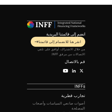
انضم إلى قائمتنا البريدية
انقر هنا للانضمام إلى قائمتنا
من خلال الاشتراك، أوافق على تلقي
الاتصالات من مرفق INFF.
قم بالاتصال
INFFs
تجارب قطرية
أصوات صانعي السياسات وأصحاب
المصلحة