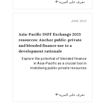
تعرف على المزيد
JUNE 2023
Asia-Pacific INFF Exchange 2023
resources: Anchor public-private
and blended finance use to a
development rationale
Explore the potential of blended finance
in Asia-Pacific as a crucial tool in
mobilising public-private resources
towards achieving sustainable
development in a post-pandemic world.
تعرف على المزيد