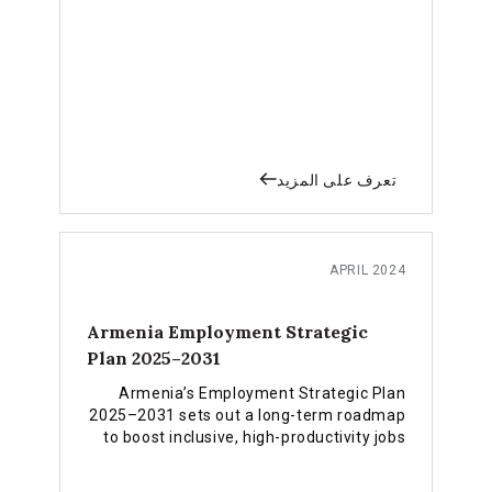
تعرف على المزيد
APRIL 2024
Armenia Employment Strategic
Plan 2025–2031
Armenia’s Employment Strategic Plan
2025–2031 sets out a long-term roadmap
to boost inclusive, high-productivity jobs
and labour market participation,
supported by a complementary financing