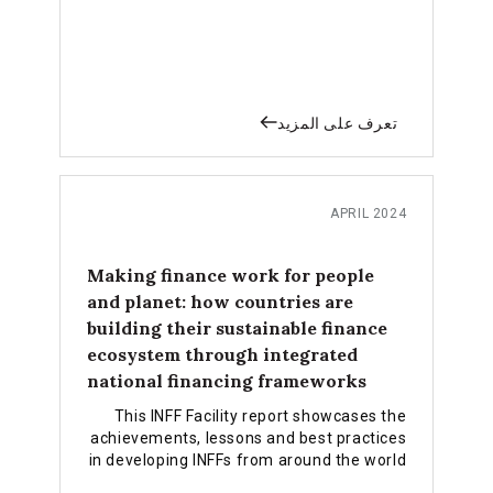
blueprint that identifies instruments,
partners and funding mechanisms to
implement the strategy.
تعرف على المزيد
APRIL 2024
Making finance work for people
and planet: how countries are
building their sustainable finance
ecosystem through integrated
national financing frameworks
This INFF Facility report showcases the
achievements, lessons and best practices
in developing INFFs from around the world
and sets out key recommendations for