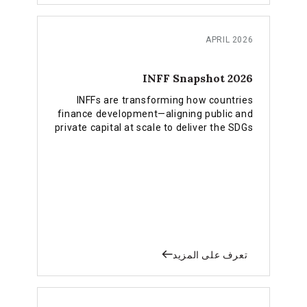
APRIL 2026
2026 INFF Snapshot
INFFs are transforming how countries
finance development—aligning public and
private capital at scale to deliver the SDGs
and climate goals.
تعرف على المزيد