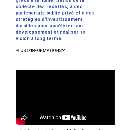
grâce à la numérisation de la
collecte des recettes, à des
partenariats public-privé et à des
stratégies d'investissement
durables pour accélérer son
développement et réaliser sa
vision à long terme.
PLUS D'INFORMATIONS