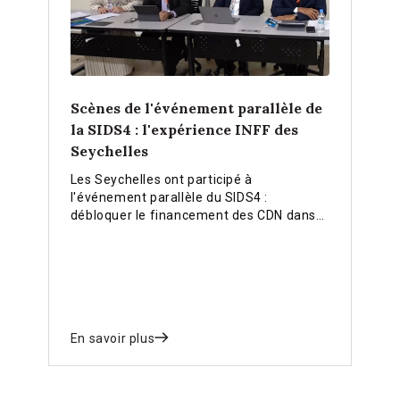
Scènes de l'événement parallèle de
la SIDS4 : l'expérience INFF des
Seychelles
Les Seychelles ont participé à
l'événement parallèle du SIDS4 :
débloquer le financement des CDN dans
les PEID grâce à des cadres de
financement nationaux intégrés et ont
partagé leurs expériences sur la manière
dont elles utilisent l'approche INFF pour
renforcer le financement des priorités
nationales.
En savoir plus