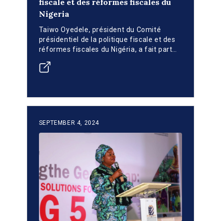
fiscale et des réformes fiscales du
Nigeria
Taiwo Oyedele, président du Comité
présidentiel de la politique fiscale et des
réformes fiscales du Nigéria, a fait part
de son point de vue lors de la retraite de
deux jours du groupe de travail principal
de l'INFF sur l'île Victoria, à Lagos.
SEPTEMBER 4, 2024