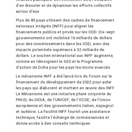
d'en discuter et de dynamiser les efforts collectifs
autour d'eux.
Plus de 85 pays utilisent des cadres de financement
nationaux intégrés (INFF) pour aligner les
financements publics et privés sur les ODD. Dix-sept
gouvernements ont mobilisé 16 milliards de dollars
pour des investissements dans les ODD, avec des
impacts potentiels supérieurs à 32 milliards de
dollars. Le soutien international aux INFF augmente,
comme en témoignent le G20 et le Programme
d'action de Doha pour les pays les moins avancés.
Le mécanisme INFF a été lancé lors du Forum sur le
financement du développement de 2022 pour aider
les pays qui élaborent et mettent en œuvre des INFF.
Le Mécanisme est une initiative phare conjointe du
PNUD, du DESA, de l'UNICEF, de l'OCDE, de l'Union
européenne et des gouvernements italien, espagnol
et suédois. La Facilité INFF fournit une assistance
technique, facilite l'échange de connaissances et
donne accès à des conseils techniques.