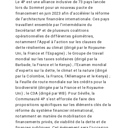
Le 4P est une alliance inclusive de 73 pays lancée
lors du Sommet pour un nouveau pacte de
financement en juin 2023 afin d'accélérer la réforme
de l'architecture financière internationale. Ces pays
travaillent ensemble par l'intermédiaire du
Secrétariat 4P et de plusieurs coalitions
opérationnelles de différentes géométries,
notamment l'Appel à l'action sur les clauses de
dette résilientes au climat (dirigé par le Royaume-
Uni, la France et l'Espagne) ; le Groupe de travail
mondial sur les taxes solidaires (dirigé par la
Barbade, la France et le Kenya) ; l'Examen mondial
d'experts sur la dette, le climat et la nature (dirigé
par la Colombie, la France, l'Allemagne et le Kenya) ;
la Feuille de route mondiale sur les crédits pour la
biodiversité (dirigée par la France et le Royaume-
Uni) ; le C3A (dirigé par WB). Pour Séville, la
Communauté 4P s'est efforcée de faire des
propositions spécifiques sur les éléments clés de la
réforme du système financier international,
notamment en matière de mobilisation de
financements privés, de viabilité de la dette et de
finances publiques. Cet événement sera l'occasion