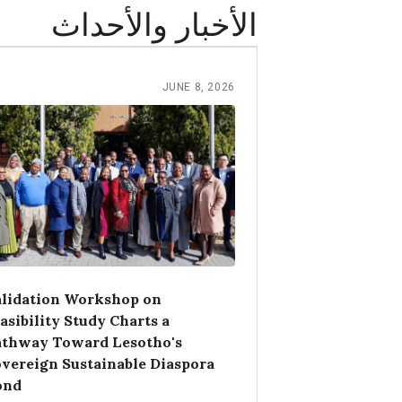
الأخبار والأحداث
JUNE 8, 2026
lidation Workshop on
asibility Study Charts a
athway Toward Lesotho's
vereign Sustainable Diaspora
ond