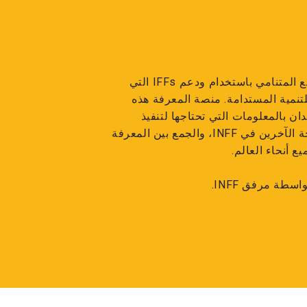
يوفر inff.org منصة معرفية للمجتمع المتنامي باستخدام ودعم IFFs التي
 للتنمية المستدامة. منصة المعرفة هذه
ان بالمعلومات التي تحتاجها لتنفيذ
IFFs، والتواصل مع أصحاب المصلحة الآخرين في INFF، والجمع بين المعرفة