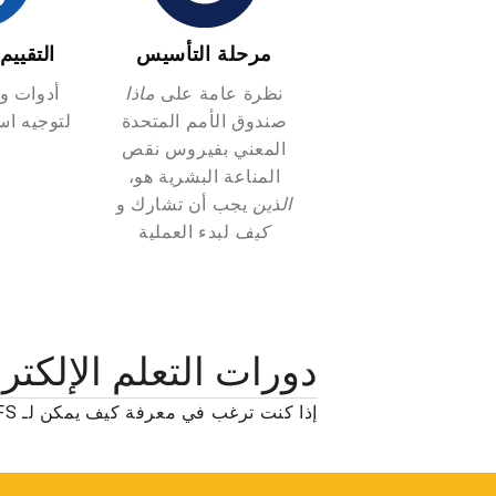
مرحلة التأسيس
التقيي
نظرة عامة على
ماذا
أدوات وع
صندوق الأمم المتحدة
لتوجيه اس
المعني بفيروس نقص
المناعة البشرية هو،
الذين
يجب أن تشارك و
كيف
لبدء العملية
دورات التعلم الإلكتر
إذا كنت ترغب في معرفة كيف يمكن لـ INFFS تمويل أهدافك الوطنية، فراجع