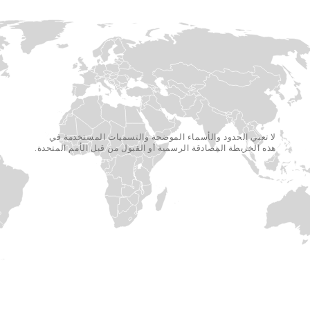
لا تعني الحدود والأسماء الموضحة والتسميات المستخدمة في
هذه الخريطة المصادقة الرسمية أو القبول من قبل الأمم المتحدة.