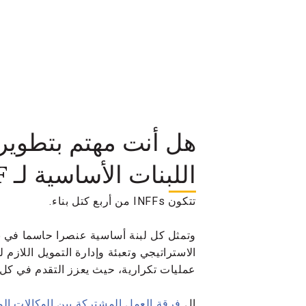
اللبنات الأساسية لـ INFF.
تتكون INFFs من أربع كتل بناء.
وتمثل كل لبنة أساسية عنصرا حاسما في بن
عمليات تكرارية، حيث يعزز التقدم في كل ل
ال
فرقة العمل المشتركة بين الوكالات المع