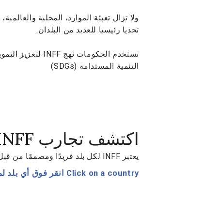
ولا تزال تعبئة الموارد، المحلية والعالمية،
تحديا رئيسيا للعديد من البلدان.
تستخدم الحكومات نهج F
التنمية المستدامة (SDGs)
اكتشف تجارب INFF من جميع أنحاء العالم.
يعتبر INFF لكل بلد فريدًا ومصممًا من قبل المؤسسات المحلية للاستجابة لأولويات التمويل والفرص ضمن السياق.
Click on a country
انقر فوق أي بلد لمع