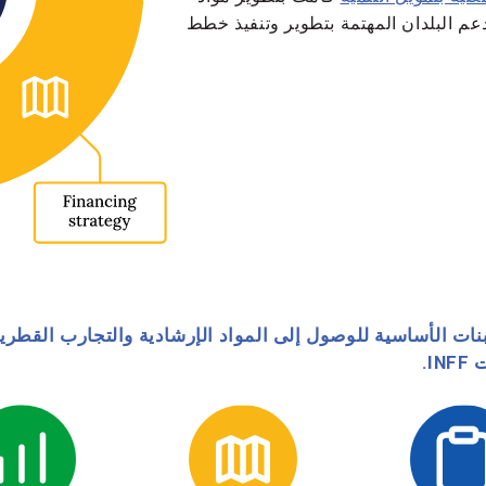
عم البلدان المهتمة بتطوير وتنفيذ خطط
نات الأساسية للوصول إلى المواد الإرشادية والتجارب القطر
I.