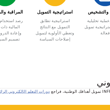
م والتشخيص
استراتيجية التمويل
المراقبة وال
ملية تحليلية
استراتيجية تطابق
رصد استخدام ا
تراتيجية تمويل
التمويل مع النتائج
المالية ذات 
فعالة
وتعطي الأولوية لتمويل
وإعادة الدر
إصلاحات السياسة
تصميم السي
وني
دورات التعلم الإلكتروني الرائدة ف