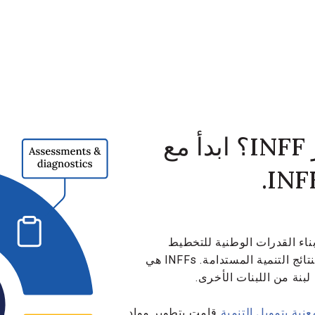
هل أنت مهتم بتطوير INFF؟ ابدأ مع
اء القدرات الوطنية للتخطيط
الاستراتيجي وتعبئة وإدارة التمويل اللازم لنتائج التنمية المستدامة. INFFs هي
بنة من اللبنات الأخرى.
نية بتمويل التنمية
قامت بتطوير مواد