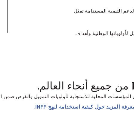
 لدعم التنمية المستدامة تمثل
ه
ا
INF لتعزيز التمويل لأولوياتها الوطنية وأهداف
رفة المزيد حول كيفية استخدامه لنهج INFF.