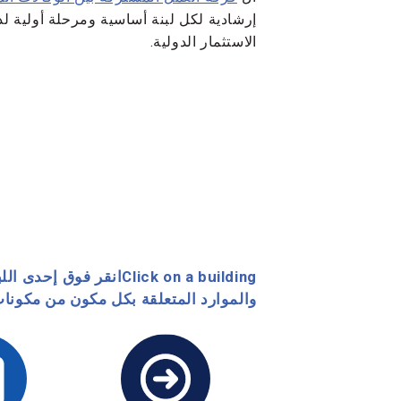
إرشادية لكل لبنة أساسية ومرحلة أولية لد
الاستثمار الدولية.
Click on a building
انقر فوق إحدى اللب
والموارد المتعلقة بكل مكون من مكونات NFF