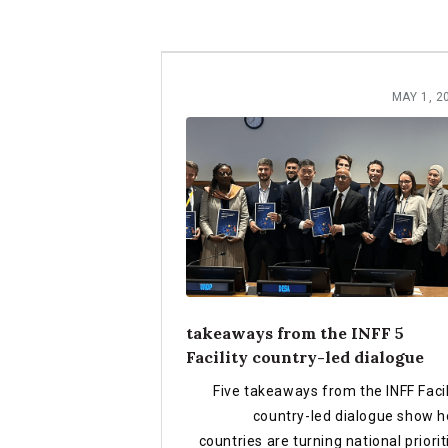
MAY 1, 2
5 takeaways from the INFF
Facility country-led dialogue
Five takeaways from the INFF Facil
country-led dialogue show 
countries are turning national priorit