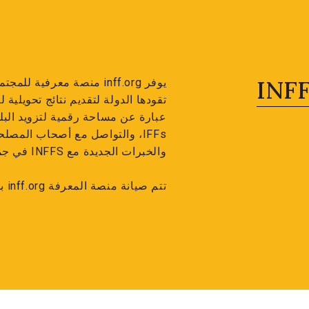
تقودها الدولة لتقديم نتائج تحويلية
عبارة عن مساحة رقمية لتزويد البلد
والخبرات الجديدة مع INFFS في جميع أنحاء العالم.
تتم صيانة منصة المعرفة inff.org بواسطة مرفق INFF.