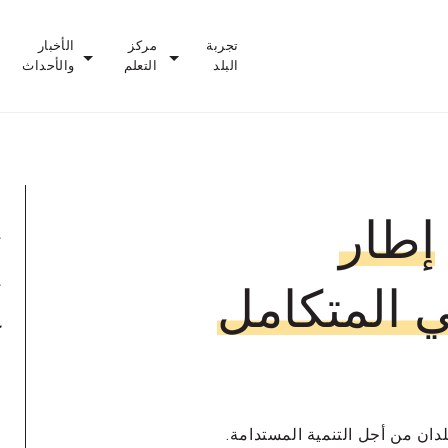
تجربة
مركز
الأخبار
البلد
التعلم
والأحداث
إطار
ت
ت
ي المتكامل
ك
لدان من أجل التنمية المستدامة.