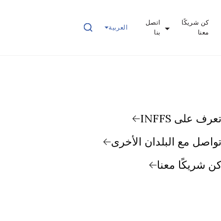
كن شريكًا
اتصل
العربية
معنا
بنا
عرف على INFFS
واصل مع البلدان الأخرى
ن شريكًا معنا