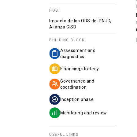
HOST
Impacto de los ODS del PNUD,
Alianza GISD
BUILDING BLOCK
Assessment and
diagnostics
Financing strategy
Governance and
coordination
Inception phase
Monitoring and review
USEFUL LINKS