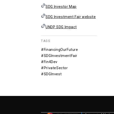
SDG Investor Map
SDG Investment Fair website
UNDP SDG Impact
TAGS
#FinancingOurFuture
#SDGInvestmentFair
#Fin4Dev
#PrivateSector
#SDGInvest