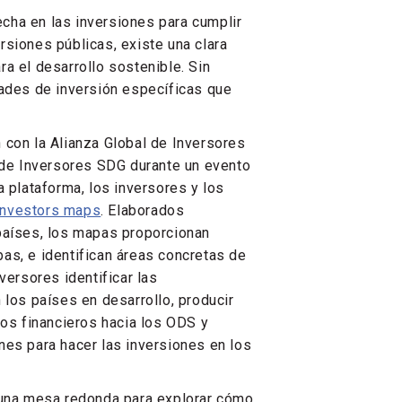
cha en las inversiones para cumplir
rsiones públicas, existe una clara
a el desarrollo sostenible. Sin
dades de inversión específicas que
 con la Alianza Global de Inversores
a de Inversores SDG durante un evento
a plataforma, los inversores y los
nvestors maps
. Elaborados
 países, los mapas proporcionan
as, e identifican áreas concretas de
versores identificar las
 los países en desarrollo, producir
jos financieros hacia los ODS y
nes para hacer las inversiones en los
n una mesa redonda para explorar cómo