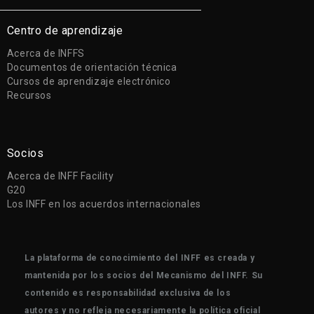
Centro de aprendizaje
Acerca de INFFS
Documentos de orientación técnica
Cursos de aprendizaje electrónico
Recursos
Socios
Acerca de INFF Facility
G20
Los INFF en los acuerdos internacionales
La plataforma de conocimiento del INFF es creada y
mantenida por los socios del Mecanismo del INFF. Su
contenido es responsabilidad exclusiva de los
autores y no refleja necesariamente la política oficial