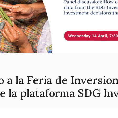
o a la Feria de Inversio
e la plataforma SDG In