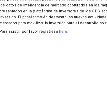
los datos de inteligencia de mercado capturados en los m
presentados en la plataforma de inversores de los ODS son
inversión. El panel también destacará las nuevas actividades
mercados para movilizar la inversión para el desarrollo sos
Para asistir, por favor regístrese
here
.