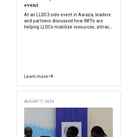
event
At an LLDC3 side event in Awaza, leaders
and partners discussed how INFFs are
helping LLDCs mobilize resources, attract
private investment and strengthen
partnerships. Our blog highlights 5
takeaways from the event for you.
Learn more
AUGUST 7, 2025