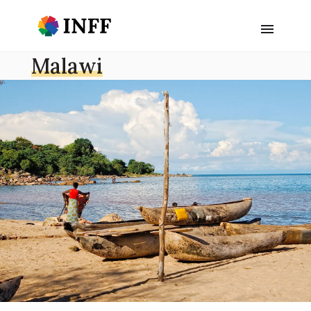
Malawi