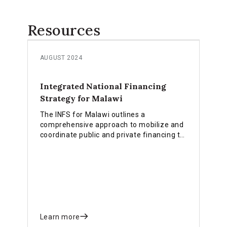
Resources
AUGUST 2024
Integrated National Financing
Strategy for Malawi
The INFS for Malawi outlines a
comprehensive approach to mobilize and
coordinate public and private financing to
achieve the SDGs and advance inclusive,
sustainable development.
Learn more