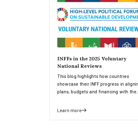
INFFs in the 2025 Voluntary
National Reviews
This blog highlights how countries
showcase their INFF progress in aligni
plans, budgets and financing with the
SDGs in the 2025 Voluntary National
Reviews (VNRs).
Learn more