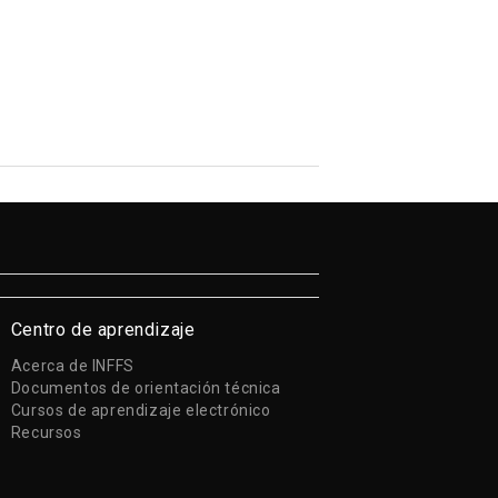
Centro de aprendizaje
Acerca de INFFS
Documentos de orientación técnica
Cursos de aprendizaje electrónico
Recursos