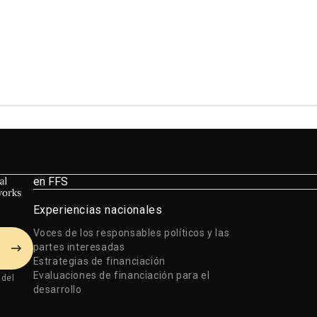
en FFS
Experiencias nacionales
Voces de los responsables políticos y las
partes interesadas
Estrategias de financiación
Evaluaciones de financiación para el
 del
desarrollo