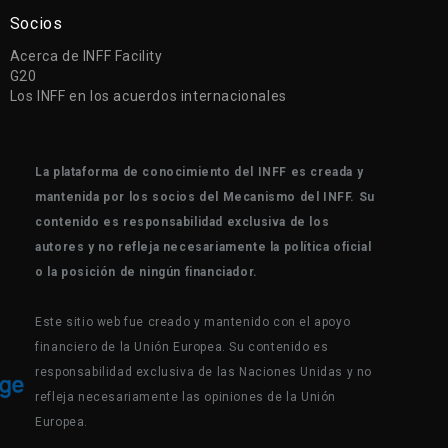
Socios
Acerca de INFF Facility
G20
Los INFF en los acuerdos internacionales
La plataforma de conocimiento del INFF es creada y
mantenida por los socios del Mecanismo del INFF. Su
contenido es responsabilidad exclusiva de los
autores y no refleja necesariamente la política oficial
o la posición de ningún financiador.
Este sitio web fue creado y mantenido con el apoyo
financiero de la Unión Europea. Su contenido es
responsabilidad exclusiva de las Naciones Unidas y no
refleja necesariamente las opiniones de la Unión
Europea.