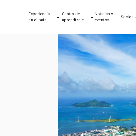
Experiencia
Centro de
Noticias y
Socios
en el país
aprendizaje
eventos