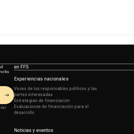
en FFS
Experiencias nacionales
Voces de los responsables políticos y las
partes interesadas
Estrategias de financiación
Evaluaciones de financiación para el
 del
desarrollo
Noticias y eventos