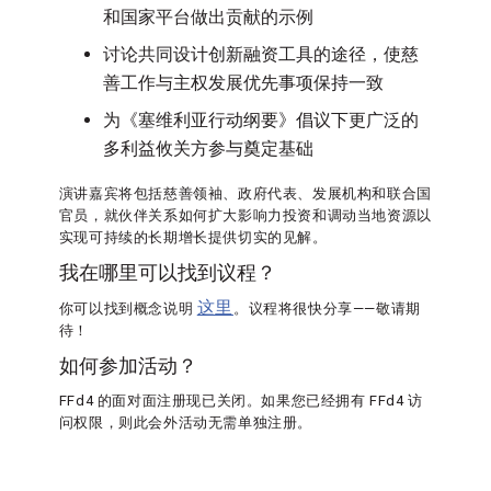
和国家平台做出贡献的示例
讨论共同设计创新融资工具的途径，使慈
善工作与主权发展优先事项保持一致
为《塞维利亚行动纲要》倡议下更广泛的
多利益攸关方参与奠定基础
演讲嘉宾将包括慈善领袖、政府代表、发展机构和联合国
官员，就伙伴关系如何扩大影响力投资和调动当地资源以
实现可持续的长期增长提供切实的见解。
我在哪里可以找到议程？
这里
你可以找到概念说明
。议程将很快分享——敬请期
待！
如何参加活动？
FFd4 的面对面注册现已关闭。如果您已经拥有 FFd4 访
问权限，则此会外活动无需单独注册。