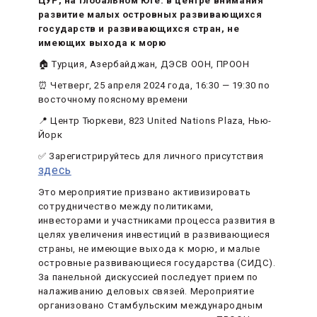
ЦУР, на глобальном Юге: в центре внимания
развитие малых островных развивающихся
государств и развивающихся стран, не
имеющих выхода к морю
🏠 Турция, Азербайджан, ДЭСВ ООН, ПРООН
⏰ Четверг, 25 апреля 2024 года, 16:30 — 19:30 по
восточному поясному времени
📍 Центр Тюркеви, 823 United Nations Plaza, Нью-
Йорк
✅ Зарегистрируйтесь для личного присутствия
здесь
Это мероприятие призвано активизировать
сотрудничество между политиками,
инвесторами и участниками процесса развития в
целях увеличения инвестиций в развивающиеся
страны, не имеющие выхода к морю, и малые
островные развивающиеся государства (СИДС).
За панельной дискуссией последует прием по
налаживанию деловых связей. Мероприятие
организовано Стамбульским международным