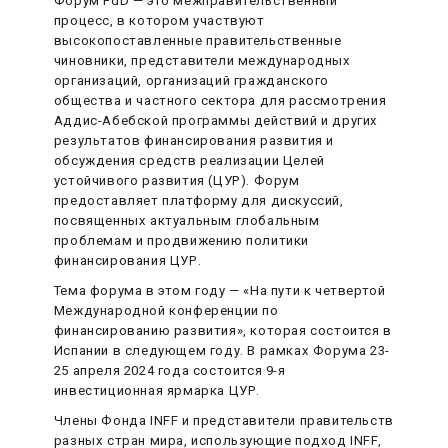
Форум FdD — это межправительственный
процесс, в котором участвуют
высокопоставленные правительственные
чиновники, представители международных
организаций, организаций гражданского
общества и частного сектора для рассмотрения
Аддис-Абебской программы действий и других
результатов финансирования развития и
обсуждения средств реализации Целей
устойчивого развития (ЦУР). Форум
предоставляет платформу для дискуссий,
посвященных актуальным глобальным
проблемам и продвижению политики
финансирования ЦУР.
Тема форума в этом году — «На пути к четвертой
Международной конференции по
финансированию развития», которая состоится в
Испании в следующем году. В рамках Форума 23-
25 апреля 2024 года состоится 9-я
инвестиционная ярмарка ЦУР.
Члены Фонда INFF и представители правительств
разных стран мира, использующие подход INFF,