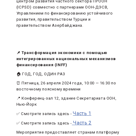
центром развития частного сектора ПРООН
(ICPSD) совместно с партнерами ООН-ДЭСВ,
Управлением по финансированию устойчивого
развития, правительством Турции и
правительством Азербайджана.
📌 Трансформация экономики с помощью
интегрированных национальных механизмов
финансирования (INFF)
🏠 ГОД, ГОД, ОДИН РАЗ
⏰ Пятница, 26 апреля 2024 года, 10:00 — 16:30 по
восточному поясному времени
📍 Конференц-зал 12, здание Секретариата ООН,
Нью-Йорк
Часть 1
✅ Смотрите запись здесь -
Часть 2
✅ Смотрите запись здесь -
Мероприятие предоставляет странам платформу