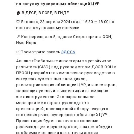
по запуску суверенных облигаций ЦУР
🏠 В ДЕСЕ, В ГОРЕ, В ГИДЕ
⏰ Вторник, 23 апреля 2024 года, 16:30 — 18:00 по
восточному поясному времени
📍 Конференц-зал 8, здание Секретариата ООН,
Нью-Йорк
здесь
✅ Посмотрите запись
Альянс «Глобальные инвесторы за устойчивое
развитие» (GISD) под руководством ДЭСВ ООН и
ПРООН разработал комплексное руководство в
интересах суверенных заемщиков,
рассматривающих облигации ЦУР, и инвесторов,
желающих увеличить инвестиции с помощью
этих инструментов. Это параллельное
мероприятие откроет руководство
презентацией, посвященной обзору текущего
состояния рынка суверенных облигаций ЦУР.
Презентация будет включать ключевые
рекомендации в руководстве, а затем обсудит
проблемы и решения как с точки зрения