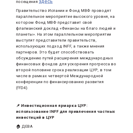
здесь
посещения
Правительство Испании и Фонд МВФ проводят
параллельное мероприятие высокого уровня, на
котором Фонд МВФ представит свой
флагманский доклад «Финансы на благо людей и
планеты». На этом параллельном мероприятии
выступят представители правительств,
использующих подход INFF, а также мнения
партнеров. Это будет способствовать
обсуждению путей расширения международных
финансовых фондов для ускорения прогресса во
второй половине срока реализации ЦУР, в том
числе в рамках четвертой Международной
конференции по финансированию развития
(ffD4).
📌 Инвестиционная ярмарка ЦУР:
использование INFF для привлечения частных
инвестиций в ЦУР
🏠 ДЕВА