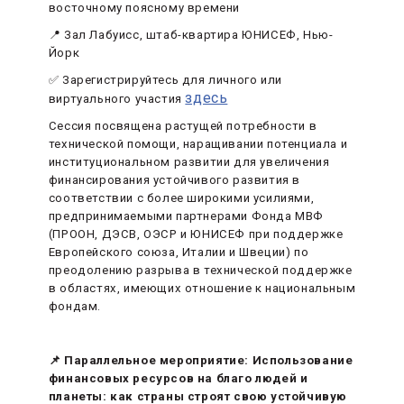
восточному поясному времени
📍 Зал Лабуисс, штаб-квартира ЮНИСЕФ, Нью-
Йорк
✅ Зарегистрируйтесь для личного или
здесь
виртуального участия
Сессия посвящена растущей потребности в
технической помощи, наращивании потенциала и
институциональном развитии для увеличения
финансирования устойчивого развития в
соответствии с более широкими усилиями,
предпринимаемыми партнерами Фонда МВФ
(ПРООН, ДЭСВ, ОЭСР и ЮНИСЕФ при поддержке
Европейского союза, Италии и Швеции) по
преодолению разрыва в технической поддержке
в областях, имеющих отношение к национальным
фондам.
📌 Параллельное мероприятие: Использование
финансовых ресурсов на благо людей и
планеты: как страны строят свою устойчивую