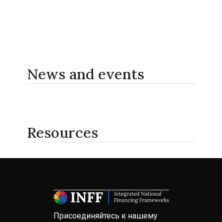
News and events
Resources
Присоединяйтесь к нашему