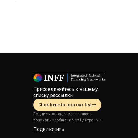
Присоединяйтесь к нашему
списку рассылки
Click here to join our list
Подписываясь, я соглашаюсь
получать сообщения от Центра INFF.
Подключить