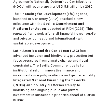
Agreement’s Nationally Determined Contributions
(NDCs) will require another USD 5.8 trillion by 2030.
The
Financing for Development (FfD)
agenda,
launched in Monterrey (2002), reached a new
milestone with the
Sevilla Commitment and
Platform for Action
, adopted at FfD4 (2025). This
renewed framework aligns all financial flows - public
and private, domestic and international - with
sustainable development.
Latin America and the Caribbean (LAC)
has
advanced inclusion and biodiversity protection but
faces pressures from climate change and fiscal
constraints. The Sevilla Commitment calls for
institutional reform, innovative finance and
investments in equity, resilience and gender equality.
Integrated National Financing Frameworks
(INFFs) and country platforms
are key to
mobilising and aligning public and private
investment in sustainable priorities ahead of COP30
in Brazil.