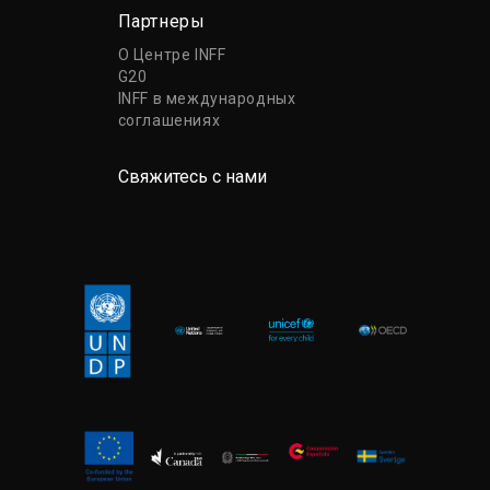
Партнеры
О Центре INFF
G20
INFF в международных
соглашениях
Свяжитесь с нами