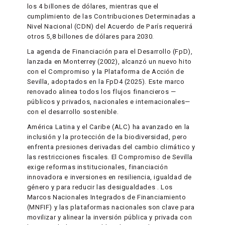
los 4 billones de dólares, mientras que el
cumplimiento de las Contribuciones Determinadas a
Nivel Nacional (CDN) del Acuerdo de París requerirá
otros 5,8 billones de dólares para 2030.
La agenda de Financiación para el Desarrollo (FpD),
lanzada en Monterrey (2002), alcanzó un nuevo hito
con el Compromiso y la Plataforma de Acción de
Sevilla, adoptados en la FpD4 (2025). Este marco
renovado alinea todos los flujos financieros —
públicos y privados, nacionales e internacionales—
con el desarrollo sostenible.
América Latina y el Caribe (ALC) ha avanzado en la
inclusión y la protección de la biodiversidad, pero
enfrenta presiones derivadas del cambio climático y
las restricciones fiscales. El Compromiso de Sevilla
exige reformas institucionales, financiación
innovadora e inversiones en resiliencia, igualdad de
género y para reducir las desigualdades . Los
Marcos Nacionales Integrados de Financiamiento
(MNFIF) y las plataformas nacionales son clave para
movilizar y alinear la inversión pública y privada con