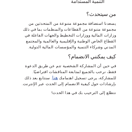
التنمية المستدامة
من سيتحدث؟
يسعدنا استضافة مجموعة متنوعة من المتحدثين من
مجموعة متنوعة من القطاعات والمنظمات بما في ذلك
وزارات المالية ووزارات التخطيط والجهات الفاعلة في
القطاع الخاص الوطنية والإقليمية والعالمية والمجتمع
المدني وشركاء التنمية والمؤسسات المالية الدولية.
كيف يمكنني الانضمام؟
في حين أن المشاركة الشخصية تتم عن طريق الدعوة
فقط، نرحب بالجميع لمتابعة المناقشات افتراضيًا.
هنا
للمشاركة، يرجى تسجيل اهتمامك
. سنتابع بعد ذلك
بإرشادات حول كيفية الانضمام إلى الحدث عبر الإنترنت.
نتطلع إلى الترحيب بك في هذا الحدث!