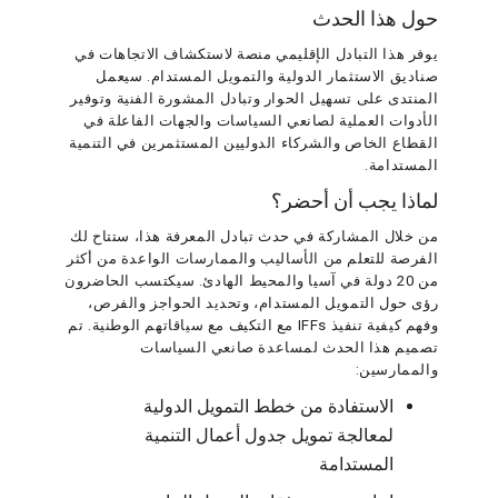
حول هذا الحدث
يوفر هذا التبادل الإقليمي منصة لاستكشاف الاتجاهات في
صناديق الاستثمار الدولية والتمويل المستدام. سيعمل
المنتدى على تسهيل الحوار وتبادل المشورة الفنية وتوفير
الأدوات العملية لصانعي السياسات والجهات الفاعلة في
القطاع الخاص والشركاء الدوليين المستثمرين في التنمية
المستدامة.
لماذا يجب أن أحضر؟
من خلال المشاركة في حدث تبادل المعرفة هذا، ستتاح لك
الفرصة للتعلم من الأساليب والممارسات الواعدة من أكثر
من 20 دولة في آسيا والمحيط الهادئ. سيكتسب الحاضرون
رؤى حول التمويل المستدام، وتحديد الحواجز والفرص،
وفهم كيفية تنفيذ IFFs مع التكيف مع سياقاتهم الوطنية. تم
تصميم هذا الحدث لمساعدة صانعي السياسات
والممارسين:
الاستفادة من خطط التمويل الدولية
لمعالجة تمويل جدول أعمال التنمية
المستدامة