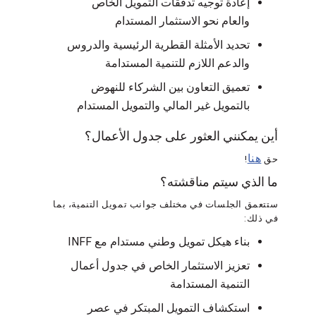
إعادة توجيه تدفقات التمويل الخاص
والعام نحو الاستثمار المستدام
تحديد الأمثلة القطرية الرئيسية والدروس
والدعم اللازم للتنمية المستدامة
تعميق التعاون بين الشركاء للنهوض
بالتمويل غير المالي والتمويل المستدام
أين يمكنني العثور على جدول الأعمال؟
هنا
حق
!
ما الذي سيتم مناقشته؟
ستتعمق الجلسات في مختلف جوانب تمويل التنمية، بما
في ذلك:
بناء هيكل تمويل وطني مستدام مع INFF
تعزيز الاستثمار الخاص في جدول أعمال
التنمية المستدامة
استكشاف التمويل المبتكر في عصر