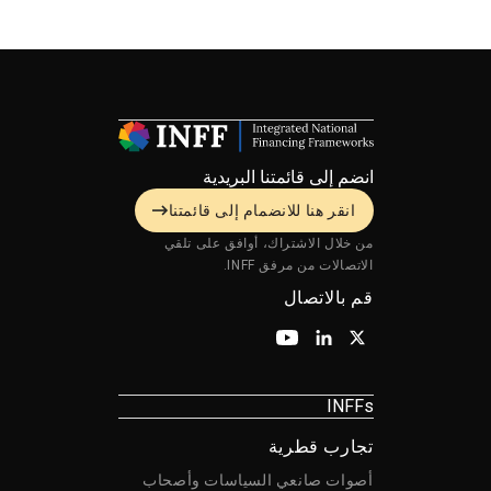
انضم إلى قائمتنا البريدية
انقر هنا للانضمام إلى قائمتنا
من خلال الاشتراك، أوافق على تلقي
الاتصالات من مرفق INFF.
قم بالاتصال
INFFs
تجارب قطرية
أصوات صانعي السياسات وأصحاب