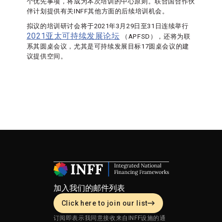
个优先事项，将成为本次培训的中心原则。联合国合作伙
伴计划提供有关INFF其他方面的后续培训机会。
拟议的培训研讨会将于2021年3月29日至31日连续举行
2021亚太可持续发展论坛
（APFSD），还将为联
系其圆桌会议，尤其是可持续发展目标17圆桌会议的建
议提供空间。
加入我们的邮件列表
Click here to join our list
订阅即表示我同意接收来自INFF设施的通