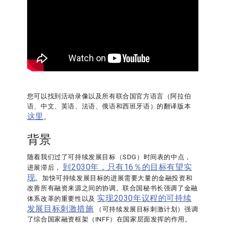
您可以找到活动录像以及所有联合国官方语言（阿拉伯
语、中文、英语、法语、俄语和西班牙语）的翻译版本
这里
。
背景
随着我们过了可持续发展目标（SDG）时间表的中点，
到2030年，只有16％的目标有望实
进展滞后，
现
。加快可持续发展目标的进展需要大量的金融投资和
改善所有融资来源之间的协调。联合国秘书长强调了金融
实现2030年议程的可持续
体系改革的重要性以及
发展目标刺激措施
（可持续发展目标刺激计划）强调
了综合国家融资框架（INFF）在国家层面发挥的作用。