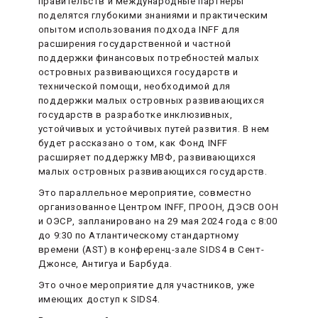
правительств и международные партнеры
поделятся глубокими знаниями и практическим
опытом использования подхода INFF для
расширения государственной и частной
поддержки финансовых потребностей малых
островных развивающихся государств и
технической помощи, необходимой для
поддержки малых островных развивающихся
государств в разработке инклюзивных,
устойчивых и устойчивых путей развития. В нем
будет рассказано о том, как Фонд INFF
расширяет поддержку МВФ, развивающихся
малых островных развивающихся государств.
Это параллельное мероприятие, совместно
организованное Центром INFF, ПРООН, ДЭСВ ООН
и ОЭСР, запланировано на 29 мая 2024 года с 8:00
до 9:30 по Атлантическому стандартному
времени (AST) в конференц-зале SIDS4 в Сент-
Джонсе, Антигуа и Барбуда.
Это очное мероприятие для участников, уже
имеющих доступ к SIDS4.