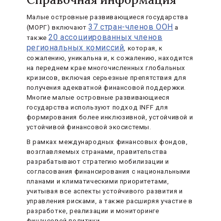
Малые островные развивающиеся государства
37 стран-членов ООН
(МОРГ) включают
а
20 ассоциированных членов
также
региональных комиссий
, которая, к
сожалению, уникальна и, к сожалению, находится
на переднем крае многочисленных глобальных
кризисов, включая серьезные препятствия для
получения адекватной финансовой поддержки.
Многие малые островные развивающиеся
государства используют подход INFF для
формирования более инклюзивной, устойчивой и
устойчивой финансовой экосистемы.
В рамках международных финансовых фондов,
возглавляемых странами, правительства
разрабатывают стратегию мобилизации и
согласования финансирования с национальными
планами и климатическими приоритетами,
учитывая все аспекты устойчивого развития и
управления рисками, а также расширяя участие в
разработке, реализации и мониторинге
финансовой политики.