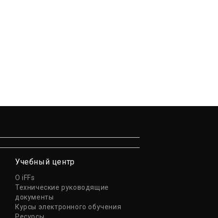
Учебный центр
О iFFs
Технические руководящие
документы
Курсы электронного обучения
Ресурсы