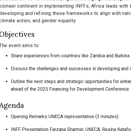
pioneer continent in implementing INFFs, Africa leads with 
developing and refining these frameworks to align with natio
climate action, and gender equality.
Objectives
The event aims to:
Share experiences from countries like Zambia and Burkina
Discuss the challenges and successes in developing and 
Outline the next steps and strategic opportunities for enh
ahead of the 2025 Financing for Development Conference.
Agenda
Opening Remarks: UNECA representative (3 minutes)
INFF Presentation: Farzana Sharmin, UNECA; Resina Kataf