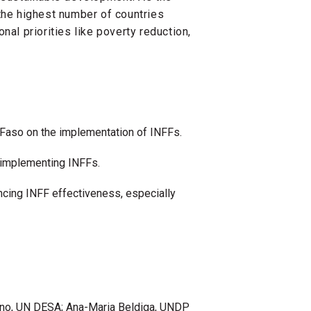
the highest number of countries
nal priorities like poverty reduction,
 Faso on the implementation of INFFs.
iimplementing INFFs.
ancing INFF effectiveness, especially
ono, UN DESA; Ana-Maria Beldiga, UNDP