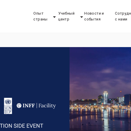
Опыт
Учебный
Новости и
Сотрудн
страны
центр
события
с нами