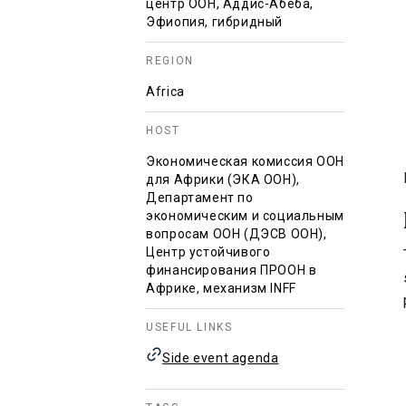
центр ООН, Аддис-Абеба,
Эфиопия, гибридный
REGION
Africa
HOST
Экономическая комиссия ООН
для Африки (ЭКА ООН),
Департамент по
экономическим и социальным
вопросам ООН (ДЭСВ ООН),
Центр устойчивого
финансирования ПРООН в
Африке, механизм INFF
USEFUL LINKS
Side event agenda