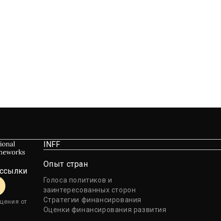
INFF
Опыт стран
ассылки
Голоса политиков и
заинтересованных сторон
Стратегии финансирования
щения от
Оценки финансирования развития