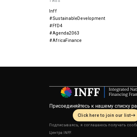
TAGS
Inff
#SustainableDevelopment
#FfD4
#Agenda2063
#AfricaFinance
Присоединяйтесь к нашему списку р
Click here to join our list
Подписываясь, я соглашаюсь получать сооб
Центра INFF.