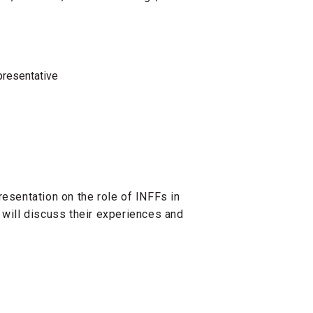
presentative
resentation on the role of INFFs in
 will discuss their experiences and