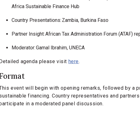
Africa Sustainable Finance Hub
Country Presentations: Zambia, Burkina Faso
Partner Insight: African Tax Administration Forum (ATAF) re
Moderator: Gamal Ibrahim, UNECA
Detailed agenda please visit
here
.
Format
This event will begin with opening remarks, followed by a p
sustainable financing. Country representatives and partners
participate in a moderated panel discussion.