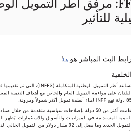
حدث جانبي لـ FFd4: مرفق أطر التموي
ية للتأثير
ابط البث المباشر هو
!
هنا
لخلفية
لبلدان على مواءمة التمويل العام والخاص مع أهداف التنمية المس
نهج INFF لبناء أنظمة تمويل أكثر شمولاً ومرونة.
قامت أكثر من 50 دولة بإصلاحات سياسية متقدمة من خلال 
التمويل الجديد وما يصل إلى 32 مليار دولار من 