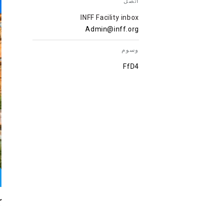
اتصل
INFF Facility inbox
Admin@inff.org
وسوم
FfD4
ك