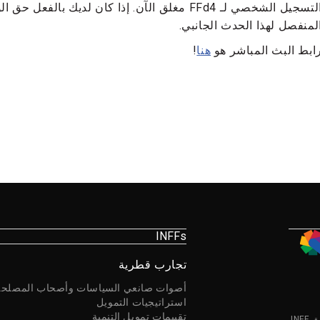
لمنفصل لهذا الحدث الجانبي.
ابط البث المباشر هو
هنا
!
INFFs
تجارب قطرية
أصوات صانعي السياسات وأصحاب المصلحة
استراتيجيات التمويل
تقييمات تمويل التنمية
I.