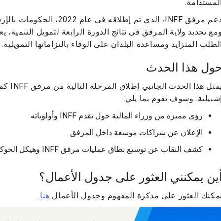
لمستدامة.
دعم مرفق INFF، الذي تم إطلاقه
مع تجديد ولاية المرفق في نتائج الدورة الرابعة لتمويل التنمية، 
لطلب المتزايد ومساعدة البلدان على الوفاء بالتزاماتها التمويلية.
ول هذا الحدث
يمثل هذ
شبيلية. وسوف تقوم بما يلي:
رؤى مميزة من وزراء المالية حول تقدم INFF وأولوياته
الإعلان عن شراكات موسعة داخل المرفق
كشف النقاب عن توسيع نطاق عمليات مرفق INFF وهيكل الحوكمة الجديد
ين يمكنني العثور على جدول الأعمال؟
مكنك العثور على مذكرة المفهوم وجدول الأعمال
هنا
.