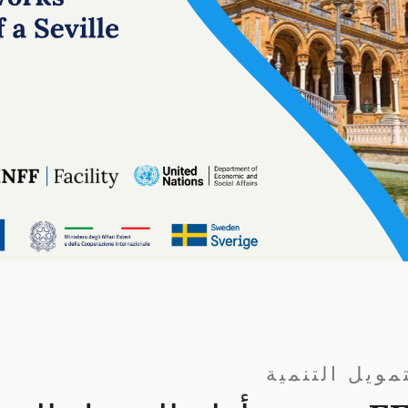
مويل التنمية