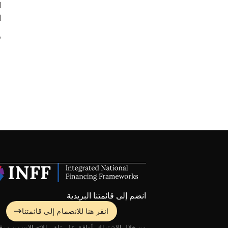
ا
ر
انضم إلى قائمتنا البريدية
انقر هنا للانضمام إلى قائمتنا
من خلال الاشتراك، أوافق على تلقي الاتصالات من مرفق NFF