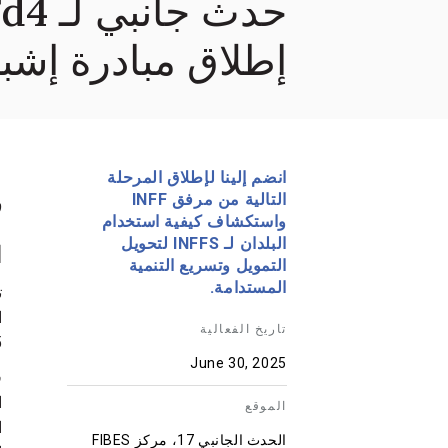
إطلاق مبادرة إشبيل
انضم إلينا لإطلاق المرحلة
ر
التالية من مرفق INFF
واستكشاف كيفية استخدام
البلدان لـ INFFS لتحويل
ا
التمويل وتسريع التنمية
المستدامة.
ا
تاريخ الفعالية
85 دولة 
June 30, 2025
الموقع
الحدث الجانبي 17، مركز FIBES